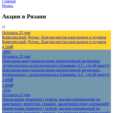
Главная
Рязань
Акции в Рязани
21
Осталось 23 дня
Комплексный Детокс. Каждая шестая капельница в подарок
Комплексный Детокс. Каждая шестая капельница в подарок
4 200₽
-28%
Осталось 23 дня
Повторная консультация врача превентивной медицины
,нутрициолога,гастроэнтеролога Ермакова А.С. (до 60 минут)
Повторная консультация врача превентивной медицины,
нутрициолога, гастроэнтеролога Ермакова А.С. (до 60 минут)
2 000₽
2 800₽
-35%
Осталось 23 дня
Прием врача терапевта ( осмотр, выдача направлений на
капельницу, рецептов, справок, заключения перед операцией)
Прием врача терапевта ( осмотр, выдача направлений на
капельницу, рецептов, справок, заключения перед операцией)