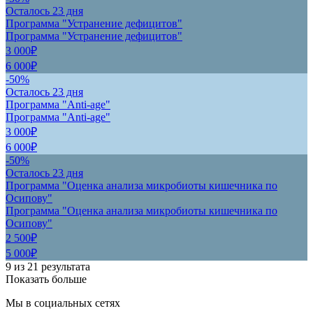
Осталось 23 дня
Программа "Устранение дефицитов"
Программа "Устранение дефицитов"
3 000₽
6 000₽
-50%
Осталось 23 дня
Программа "Anti-age"
Программа "Anti-age"
3 000₽
6 000₽
-50%
Осталось 23 дня
Программа "Оценка анализа микробиоты кишечника по
Осипову"
Программа "Оценка анализа микробиоты кишечника по
Осипову"
2 500₽
5 000₽
9
из
21
результата
Показать больше
Мы в социальных сетях