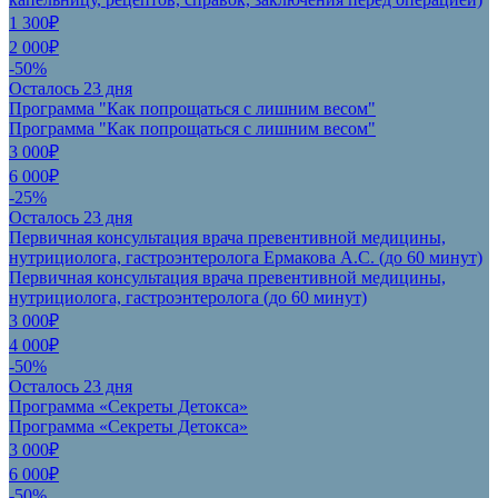
1 300₽
2 000₽
-50%
Осталось 23 дня
Программа "Как попрощаться с лишним весом"
Программа "Как попрощаться с лишним весом"
3 000₽
6 000₽
-25%
Осталось 23 дня
Первичная консультация врача превентивной медицины,
нутрициолога, гастроэнтеролога Ермакова А.С. (до 60 минут)
Первичная консультация врача превентивной медицины,
нутрициолога, гастроэнтеролога (до 60 минут)
3 000₽
4 000₽
-50%
Осталось 23 дня
Программа «Секреты Детокса»
Программа «Секреты Детокса»
3 000₽
6 000₽
-50%