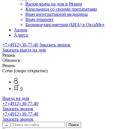
Вызов врача на дом в Рязани
Капельница со своими препаратами
Врач интегративной медицины
Врач-терапевт
Биоимпедансометрия (БИА) в ОктаМед
Акции
Адреса
+7 (4912) 30-77-40
Заказать звонок
Заказать выезд на дом
Рязань
Обнинск
Рязань
Сочи (скоро открытие)
0
Выезд на дом
+7 (4912) 30-77-40
Заказать звонок
+7 (4912) 30-77-40
Заказать звонок
←