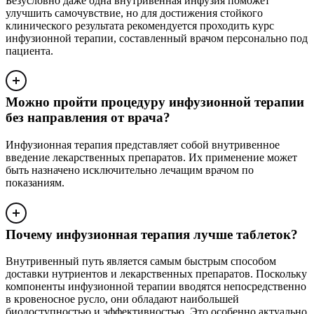
Безусловно даже одна внутривенная инфузия поможет
улучшить самочувствие, но для достижения стойкого
клинического результата рекомендуется проходить курс
инфузионной терапии, составленный врачом персонально под
пациента.
Можно пройти процедуру инфузионной терапии
без направления от врача?
Инфузионная терапия представляет собой внутривенное
введение лекарственных препаратов. Их применение может
быть назначено исключительно лечащим врачом по
показаниям.
Почему инфузионная терапия лучше таблеток?
Внутривенный путь является самым быстрым способом
доставки нутриентов и лекарственных препаратов. Поскольку
компоненты инфузионной терапии вводятся непосредственно
в кровеносное русло, они обладают наибольшей
биодоступностью и эффективностью. Это особенно актуально