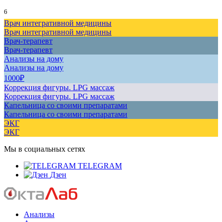
6
Врач интегративной медицины
Врач интегративной медицины
Врач-терапевт
Врач-терапевт
Анализы на дому
Анализы на дому
1000₽
Коррекция фигуры. LPG массаж
Коррекция фигуры. LPG массаж
Капельница со своими препаратами
Капельница со своими препаратами
ЭКГ
ЭКГ
Мы в социальных сетях
TELEGRAM
Дзен
Анализы