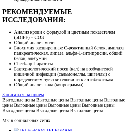
РЕКОМЕНДУЕМЫЕ
ИССЛЕДОВАНИЯ:
Анализ крови с формулой и цветным показателем
(5DIFF) + СОЭ
Общий анализ мочи
Биохимия расширенная: С-реактивный белок, амилаза
панкреатическая, липаза, альфа-1-антиприсин, общий
белок, альбумин
Check-up Паразиты
Бактериологический посев (кал) на возбудителей
кишечной инфекции (сальмонеллы, шигеллы) с
определением чувствительности к антибиотикам
Общий анализ кала (копрограмма)
Записаться на прием
Выгодные цены
Выгодные цены
Выгодные цены
Выгодные
цены
Выгодные цены
Выгодные цены
Выгодные цены
Выгодные цены
Выгодные цены
Выгодные цены
Мы в социальных сетях
TELEGRAM