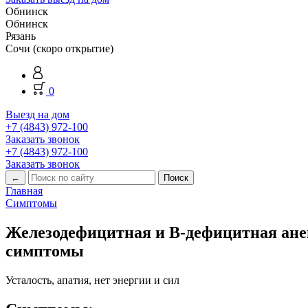
Обнинск
Обнинск
Рязань
Сочи (скоро открытие)
0
Выезд на дом
+7 (4843) 972-100
Заказать звонок
+7 (4843) 972-100
Заказать звонок
←
Главная
Симптомы
Железодефицитная и В-дефицитная ан
симптомы
Усталость, апатия, нет энергии и сил