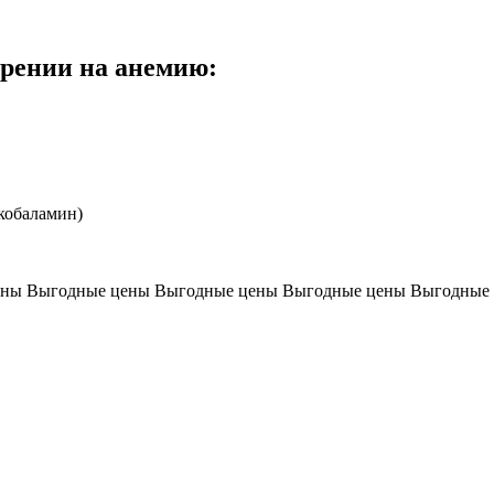
зрении на анемию:
кобаламин)
ены
Выгодные цены
Выгодные цены
Выгодные цены
Выгодные