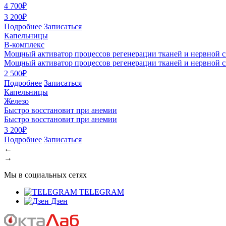
4 700₽
3 200₽
Подробнее
Записаться
Капельницы
В-комплекс
Мощный активатор процессов регенерации тканей и нервной 
Мощный активатор процессов регенерации тканей и нервной 
2 500₽
Подробнее
Записаться
Капельницы
Железо
Быстро восстановит при анемии
Быстро восстановит при анемии
3 200₽
Подробнее
Записаться
←
→
Мы в социальных сетях
TELEGRAM
Дзен