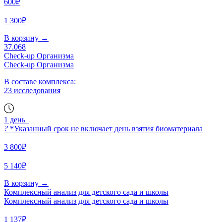
600₽
1 300₽
В корзину
→
37.068
Check-up Организма
Check-up Организма
В составе комплекса:
23 исследования
1 день
?
*Указанный срок не включает день взятия биоматериала
3 800₽
5 140₽
В корзину
→
Комплексный анализ для детского сада и школы
Комплексный анализ для детского сада и школы
1 137₽