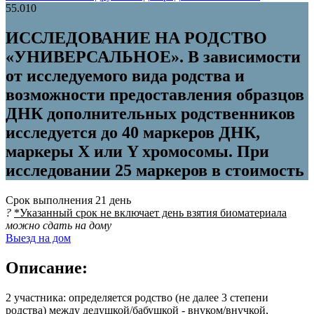
55.010
ИССЛЕДОВАНИЕ НА РОДСТВО
«УНИВЕРСАЛЬНОЕ». В зависимости
от исследуемого вида родства и
возможности предоставления образцов
ДНК дополнительных родственников
исследуется до 40 маркеров ДНК,
маркеры Х или Y хромосомы. При
исследовании 25 маркеров в стоимость
Срок выполнения
21 день
?
*Указанный срок не включает день взятия биоматериала
можно сдать на дому
Выезд на дом
Описание:
2 участника: определяется родство (не далее 3 степени
родства) между дедушкой/бабушкой - внуком/внучкой,