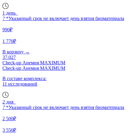
1 день
?
*Указанный срок не включает день взятия биоматериала
990₽
1 770₽
В корзину
→
37.027
Check-up Анемия MAXIMUM
Check-up Анемия MAXIMUM
В составе комплекса:
11 исследований
2 дня
?
*Указанный срок не включает день взятия биоматериала
2 500₽
3 550₽