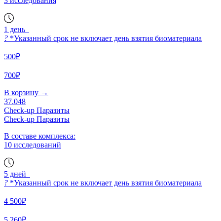
3 исследования
1 день
?
*Указанный срок не включает день взятия биоматериала
500₽
700₽
В корзину
→
37.048
Check-up Паразиты
Check-up Паразиты
В составе комплекса:
10 исследований
5 дней
?
*Указанный срок не включает день взятия биоматериала
4 500₽
5 260₽