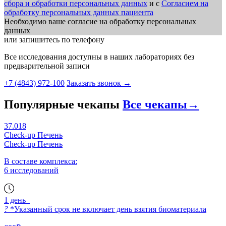
сбора и обработки персональных данных
и с
Согласием на
обработку персональных данных пациента
Необходимо ваше согласие на обработку персональных
данных
или запишитесь по телефону
Все исследования доступны в наших лабораториях без
предварительной записи
+7 (4843) 972-100
Заказать звонок
→
Популярные чекапы
Все чекапы
→
37.018
Check-up Печень
Check-up Печень
В составе комплекса:
6 исследований
1 день
?
*Указанный срок не включает день взятия биоматериала