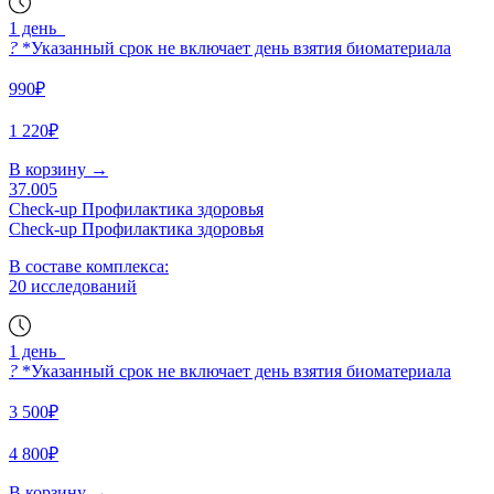
1 день
?
*Указанный срок не включает день взятия биоматериала
990₽
1 220₽
В корзину
→
37.005
Check-up Профилактика здоровья
Check-up Профилактика здоровья
В составе комплекса:
20 исследований
1 день
?
*Указанный срок не включает день взятия биоматериала
3 500₽
4 800₽
В корзину
→