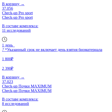
В корзину
→
37.056
Check-up Pro sport
Check-up Pro sport
В составе комплекса:
11 исследований
1 день
?
*Указанный срок не включает день взятия биоматериала
1 800₽
2 390₽
В корзину
→
37.023
Check-up Почки MAXIMUM
Check-up Почки MAXIMUM
В составе комплекса:
8 исследований