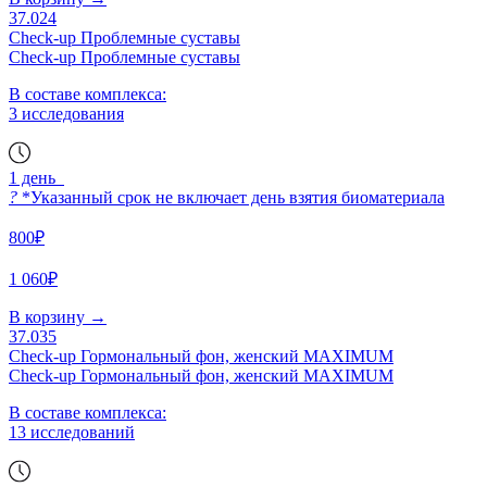
37.024
Check-up Проблемные суставы
Check-up Проблемные суставы
В составе комплекса:
3 исследования
1 день
?
*Указанный срок не включает день взятия биоматериала
800₽
1 060₽
В корзину
→
37.035
Check-up Гормональный фон, женский MAXIMUM
Check-up Гормональный фон, женский MAXIMUM
В составе комплекса:
13 исследований