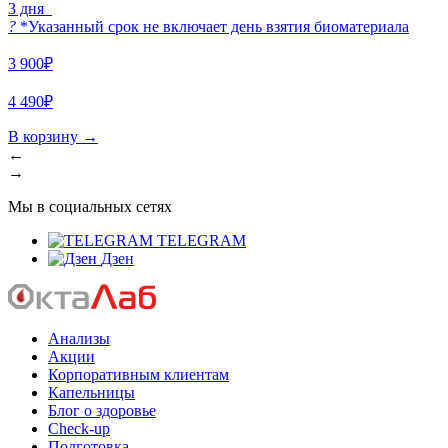
3 дня
?
*Указанный срок не включает день взятия биоматериала
3 900₽
4 490₽
В корзину
→
←
→
Мы в социальных сетях
TELEGRAM
Дзен
Анализы
Акции
Корпоративным клиентам
Капельницы
Блог о здоровье
Check-up
Подготовка