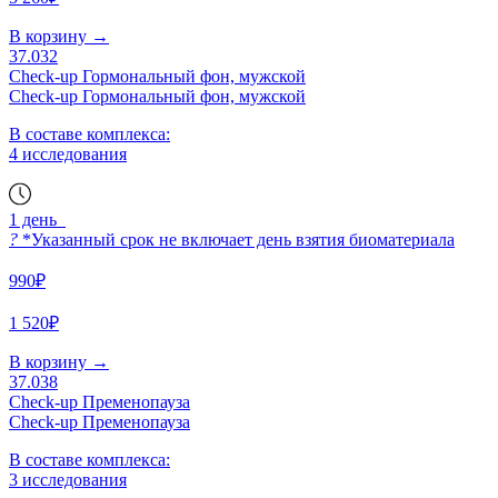
В корзину
→
37.032
Check-up Гормональный фон, мужской
Check-up Гормональный фон, мужской
В составе комплекса:
4 исследования
1 день
?
*Указанный срок не включает день взятия биоматериала
990₽
1 520₽
В корзину
→
37.038
Check-up Пременопауза
Check-up Пременопауза
В составе комплекса:
3 исследования