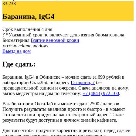
33.233
Баранина, IgG4
Срок выполнения
4 дня
?
*Указанный срок не включает день взятия биоматериала
Биоматериал
Взятие венозной крови
можно сдать на дому
Выезд на дом
Где сдать:
Баранина, IgG4 в Обнинске – можно сдать за 690 рублей в
лаборатории ОктаЛаб по адресу
Гагарина, 7
без
предварительной записи и очереди. Сдача анализов на дому,
вызов медсестры на дом по телефону:
+7 (4843) 972-100
.
В лаборатории ОктаЛаб вы можете сдать 2500 анализов.
Получить результаты анализов просто и быстро - в момент
готовности они придут на ваш электронный адрес. Также
результаты будут доступны в личном онлайн кабинете.
Для того чтобы получить корректный результат, перед сдачей
анализов ознакомьтесь с правилами подготовки к