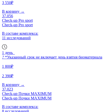
3 550₽
В корзину
→
37.056
Check-up Pro sport
Check-up Pro sport
В составе комплекса:
11 исследований
1 день
?
*Указанный срок не включает день взятия биоматериала
1 800₽
2 390₽
В корзину
→
37.023
Check-up Почки MAXIMUM
Check-up Почки MAXIMUM
В составе комплекса:
8 исследований