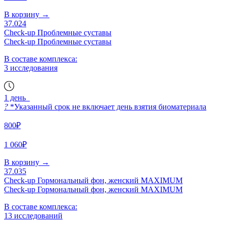
В корзину
→
37.024
Check-up Проблемные суставы
Check-up Проблемные суставы
В составе комплекса:
3 исследования
1 день
?
*Указанный срок не включает день взятия биоматериала
800₽
1 060₽
В корзину
→
37.035
Check-up Гормональный фон, женский MAXIMUM
Check-up Гормональный фон, женский MAXIMUM
В составе комплекса:
13 исследований