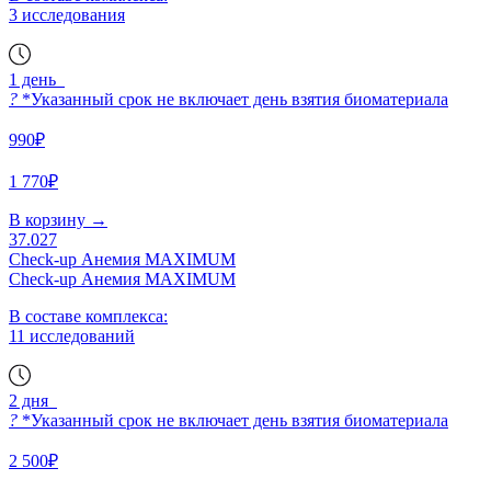
3 исследования
1 день
?
*Указанный срок не включает день взятия биоматериала
990₽
1 770₽
В корзину
→
37.027
Check-up Анемия MAXIMUM
Check-up Анемия MAXIMUM
В составе комплекса:
11 исследований
2 дня
?
*Указанный срок не включает день взятия биоматериала
2 500₽