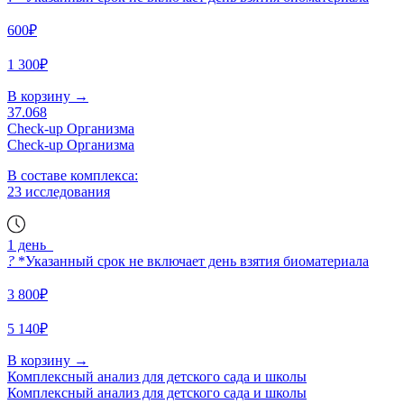
600₽
1 300₽
В корзину
→
37.068
Check-up Организма
Check-up Организма
В составе комплекса:
23 исследования
1 день
?
*Указанный срок не включает день взятия биоматериала
3 800₽
5 140₽
В корзину
→
Комплексный анализ для детского сада и школы
Комплексный анализ для детского сада и школы