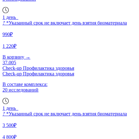
1 день
?
*Указанный срок не включает день взятия биоматериала
990₽
1 220₽
В корзину
→
37.005
Check-up Профилактика здоровья
Check-up Профилактика здоровья
В составе комплекса:
20 исследований
1 день
?
*Указанный срок не включает день взятия биоматериала
3 500₽
4 800₽