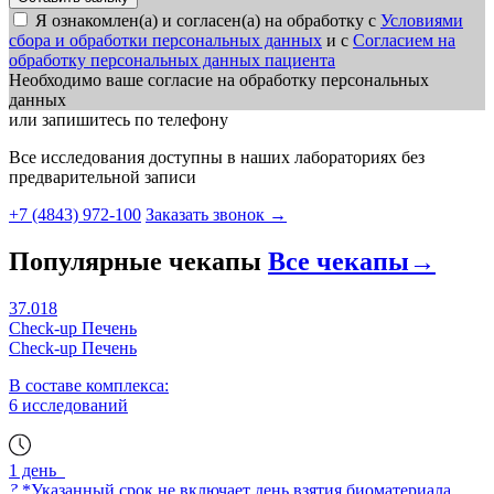
Я ознакомлен(а) и согласен(а) на обработку с
Условиями
сбора и обработки персональных данных
и с
Согласием на
обработку персональных данных пациента
Необходимо ваше согласие на обработку персональных
данных
или запишитесь по телефону
Все исследования доступны в наших лабораториях без
предварительной записи
+7 (4843) 972-100
Заказать звонок
→
Популярные чекапы
Все чекапы
→
37.018
Check-up Печень
Check-up Печень
В составе комплекса:
6 исследований
1 день
?
*Указанный срок не включает день взятия биоматериала