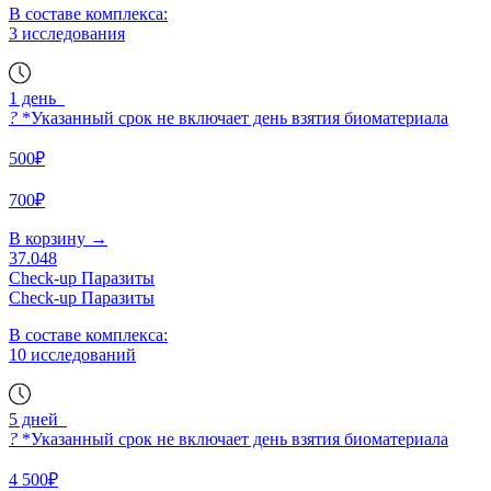
В составе комплекса:
3 исследования
1 день
?
*Указанный срок не включает день взятия биоматериала
500₽
700₽
В корзину
→
37.048
Check-up Паразиты
Check-up Паразиты
В составе комплекса:
10 исследований
5 дней
?
*Указанный срок не включает день взятия биоматериала
4 500₽