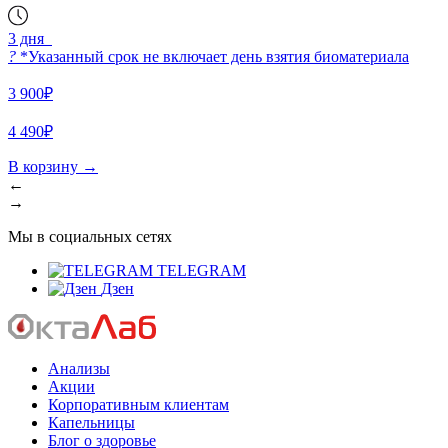
3 дня
?
*Указанный срок не включает день взятия биоматериала
3 900₽
4 490₽
В корзину
→
←
→
Мы в социальных сетях
TELEGRAM
Дзен
Анализы
Акции
Корпоративным клиентам
Капельницы
Блог о здоровье