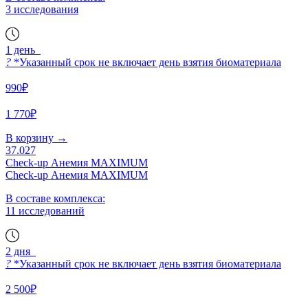
3 исследования
1 день
?
*Указанный срок не включает день взятия биоматериала
990₽
1 770₽
В корзину
→
37.027
Check-up Анемия MAXIMUM
Check-up Анемия MAXIMUM
В составе комплекса:
11 исследований
2 дня
?
*Указанный срок не включает день взятия биоматериала
2 500₽