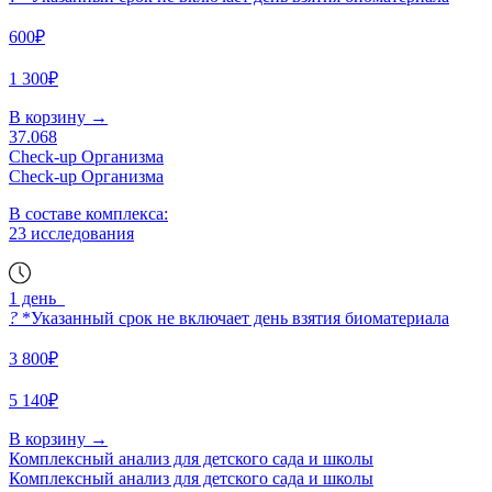
600₽
1 300₽
В корзину
→
37.068
Check-up Организма
Check-up Организма
В составе комплекса:
23 исследования
1 день
?
*Указанный срок не включает день взятия биоматериала
3 800₽
5 140₽
В корзину
→
Комплексный анализ для детского сада и школы
Комплексный анализ для детского сада и школы