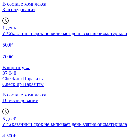
В составе комплекса:
3 исследования
1 день
?
*Указанный срок не включает день взятия биоматериала
500₽
700₽
В корзину
→
37.048
Check-up Паразиты
Check-up Паразиты
В составе комплекса:
10 исследований
5 дней
?
*Указанный срок не включает день взятия биоматериала
4 500₽