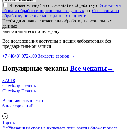
Я ознакомлен(а) и согласен(а) на обработку с
Условиями
сбора и обработки персональных данных
и с
Согласием на
обработку персональных данных пациента
Необходимо ваше согласие на обработку персональных
данных
или запишитесь по телефону
Все исследования доступны в наших лабораториях без
предварительной записи
+7 (4843) 972-100
Заказать звонок
→
Популярные чекапы
Все чекапы
→
37.018
Check-up Печень
Check-up Печень
В составе комплекса:
6 исследований
1 день
?
*Указанный срок не включает день взятия биоматериала