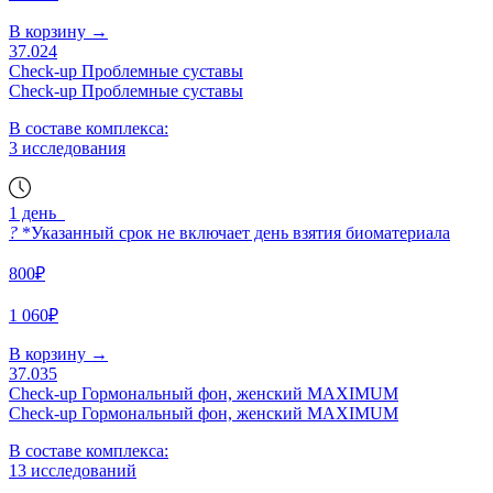
В корзину
→
37.024
Check-up Проблемные суставы
Check-up Проблемные суставы
В составе комплекса:
3 исследования
1 день
?
*Указанный срок не включает день взятия биоматериала
800₽
1 060₽
В корзину
→
37.035
Check-up Гормональный фон, женский MAXIMUM
Check-up Гормональный фон, женский MAXIMUM
В составе комплекса:
13 исследований