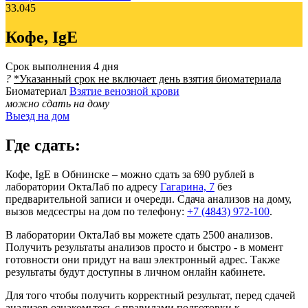
33.045
Кофе, IgE
Срок выполнения
4 дня
?
*Указанный срок не включает день взятия биоматериала
Биоматериал
Взятие венозной крови
можно сдать на дому
Выезд на дом
Где сдать:
Кофе, IgE в Обнинске – можно сдать за 690 рублей в
лаборатории ОктаЛаб по адресу
Гагарина, 7
без
предварительной записи и очереди. Сдача анализов на дому,
вызов медсестры на дом по телефону:
+7 (4843) 972-100
.
В лаборатории ОктаЛаб вы можете сдать 2500 анализов.
Получить результаты анализов просто и быстро - в момент
готовности они придут на ваш электронный адрес. Также
результаты будут доступны в личном онлайн кабинете.
Для того чтобы получить корректный результат, перед сдачей
анализов ознакомьтесь с правилами подготовки к