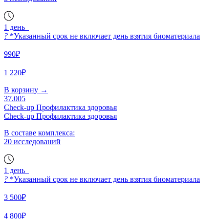
1 день
?
*Указанный срок не включает день взятия биоматериала
990₽
1 220₽
В корзину
→
37.005
Check-up Профилактика здоровья
Check-up Профилактика здоровья
В составе комплекса:
20 исследований
1 день
?
*Указанный срок не включает день взятия биоматериала
3 500₽
4 800₽