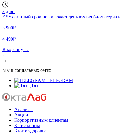
3 дня
?
*Указанный срок не включает день взятия биоматериала
3 900₽
4 490₽
В корзину
→
←
→
Мы в социальных сетях
TELEGRAM
Дзен
Анализы
Акции
Корпоративным клиентам
Капельницы
Блог о здоровье