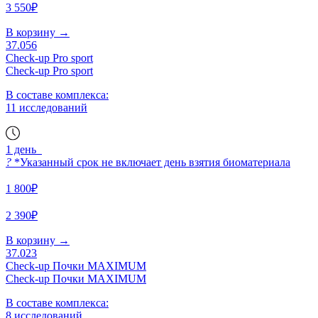
3 550₽
В корзину
→
37.056
Check-up Pro sport
Check-up Pro sport
В составе комплекса:
11 исследований
1 день
?
*Указанный срок не включает день взятия биоматериала
1 800₽
2 390₽
В корзину
→
37.023
Check-up Почки MAXIMUM
Check-up Почки MAXIMUM
В составе комплекса:
8 исследований