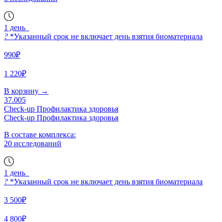
1 день
?
*Указанный срок не включает день взятия биоматериала
990₽
1 220₽
В корзину
→
37.005
Check-up Профилактика здоровья
Check-up Профилактика здоровья
В составе комплекса:
20 исследований
1 день
?
*Указанный срок не включает день взятия биоматериала
3 500₽
4 800₽