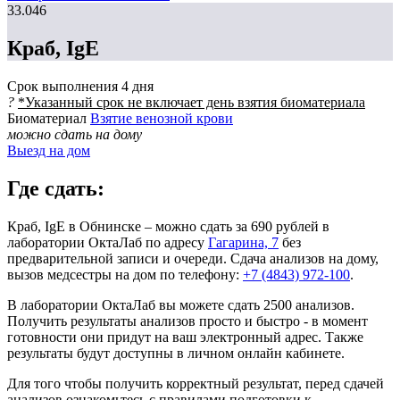
33.046
Краб, IgE
Срок выполнения
4 дня
?
*Указанный срок не включает день взятия биоматериала
Биоматериал
Взятие венозной крови
можно сдать на дому
Выезд на дом
Где сдать:
Краб, IgE в Обнинске – можно сдать за 690 рублей в
лаборатории ОктаЛаб по адресу
Гагарина, 7
без
предварительной записи и очереди. Сдача анализов на дому,
вызов медсестры на дом по телефону:
+7 (4843) 972-100
.
В лаборатории ОктаЛаб вы можете сдать 2500 анализов.
Получить результаты анализов просто и быстро - в момент
готовности они придут на ваш электронный адрес. Также
результаты будут доступны в личном онлайн кабинете.
Для того чтобы получить корректный результат, перед сдачей
анализов ознакомьтесь с правилами подготовки к