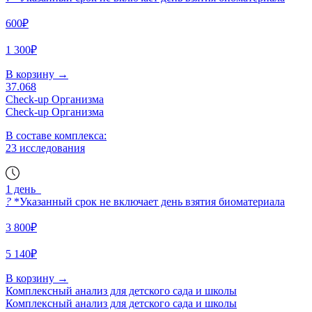
600₽
1 300₽
В корзину
→
37.068
Check-up Организма
Check-up Организма
В составе комплекса:
23 исследования
1 день
?
*Указанный срок не включает день взятия биоматериала
3 800₽
5 140₽
В корзину
→
Комплексный анализ для детского сада и школы
Комплексный анализ для детского сада и школы