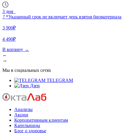
3 дня
?
*Указанный срок не включает день взятия биоматериала
3 900₽
4 490₽
В корзину
→
←
→
Мы в социальных сетях
TELEGRAM
Дзен
Анализы
Акции
Корпоративным клиентам
Капельницы
Блог о здоровье