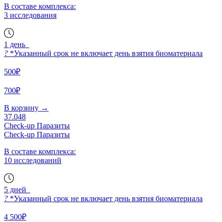
В составе комплекса:
3 исследования
1 день
?
*Указанный срок не включает день взятия биоматериала
500₽
700₽
В корзину
→
37.048
Check-up Паразиты
Check-up Паразиты
В составе комплекса:
10 исследований
5 дней
?
*Указанный срок не включает день взятия биоматериала
4 500₽