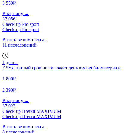
3 550₽
В корзину
→
37.056
Check-up Pro sport
Check-up Pro sport
В составе комплекса:
11 исследований
1 день
?
*Указанный срок не включает день взятия биоматериала
1 800₽
2 390₽
В корзину
→
37.023
Check-up Почки MAXIMUM
Check-up Почки MAXIMUM
В составе комплекса:
8 исследований