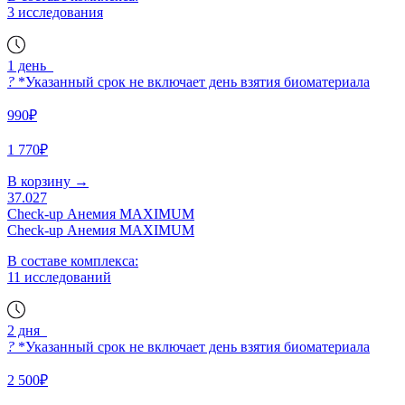
3 исследования
1 день
?
*Указанный срок не включает день взятия биоматериала
990₽
1 770₽
В корзину
→
37.027
Check-up Анемия MAXIMUM
Check-up Анемия MAXIMUM
В составе комплекса:
11 исследований
2 дня
?
*Указанный срок не включает день взятия биоматериала
2 500₽