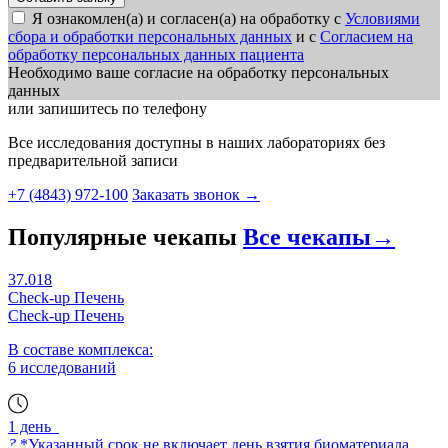
Я ознакомлен(а) и согласен(а) на обработку с
Условиями
сбора и обработки персональных данных
и с
Согласием на
обработку персональных данных пациента
Необходимо ваше согласие на обработку персональных
данных
или запишитесь по телефону
Все исследования доступны в наших лабораториях без
предварительной записи
+7 (4843) 972-100
Заказать звонок
→
Популярные чекапы
Все чекапы
→
37.018
Check-up Печень
Check-up Печень
В составе комплекса:
6 исследований
1 день
?
*Указанный срок не включает день взятия биоматериала