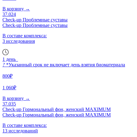
В корзину
→
37.024
Check-up Проблемные суставы
Check-up Проблемные суставы
В составе комплекса:
3 исследования
1 день
?
*Указанный срок не включает день взятия биоматериала
800₽
1 060₽
В корзину
→
37.035
Check-up Гормональный фон, женский MAXIMUM
Check-up Гормональный фон, женский MAXIMUM
В составе комплекса:
13 исследований