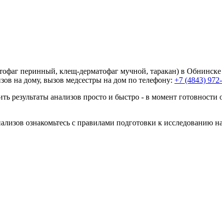
тофаг перинный, клещ-дерматофаг мучной, таракан) в Обнинске 
зов на дому, вызов медсестры на дом по телефону:
+7 (4843) 972
ть результаты анализов просто и быстро - в момент готовности 
анализов ознакомьтесь с правилами подготовки к исследованию н