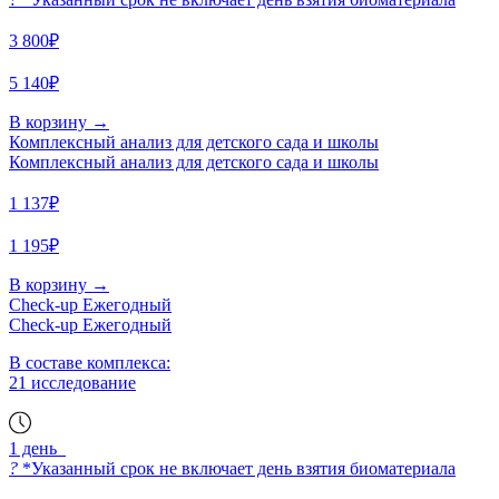
3 800₽
5 140₽
В корзину
→
Комплексный анализ для детского сада и школы
Комплексный анализ для детского сада и школы
1 137₽
1 195₽
В корзину
→
Check-up Ежегодный
Check-up Ежегодный
В составе комплекса:
21 исследование
1 день
?
*Указанный срок не включает день взятия биоматериала