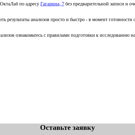
 ОктаЛаб по адресу
Гагарина, 7
без предварительной записи и оче
ть результаты анализов просто и быстро - в момент готовности 
анализов ознакомьтесь с правилами подготовки к исследованию н
Оставьте заявку