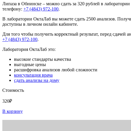
Липаза в Обнинске – можно сдать за 320 рублей в лаборатории
телефону:
+7 (4843) 972-100
.
В лаборатории ОктаЛаб вы можете сдать 2500 анализов. Получи
доступны в личном онлайн кабинете.
Для того чтобы получить корректный результат, перед сдачей 
+7 (4843) 972-100
.
Лаборатория ОктаЛаб это:
высокие стандарты качества
выгодные цены
расшифровка анализов любой сложности
консультация врача
сдать анализы на дому
Стоимость
320₽
В корзину