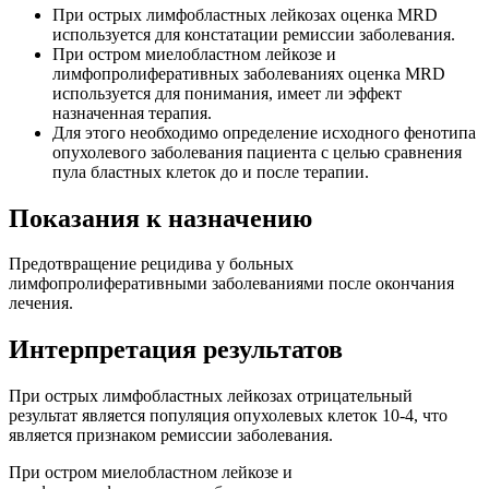
При острых лимфобластных лейкозах оценка MRD
используется для констатации ремиссии заболевания.
При остром миелобластном лейкозе и
лимфопролиферативных заболеваниях оценка MRD
используется для понимания, имеет ли эффект
назначенная терапия.
Для этого необходимо определение исходного фенотипа
опухолевого заболевания пациента с целью сравнения
пула бластных клеток до и после терапии.
Показания к назначению
Предотвращение рецидива у больных
лимфопролиферативными заболеваниями после окончания
лечения.
Интерпретация результатов
При острых лимфобластных лейкозах отрицательный
результат является популяция опухолевых клеток 10-4, что
является признаком ремиссии заболевания.
При остром миелобластном лейкозе и