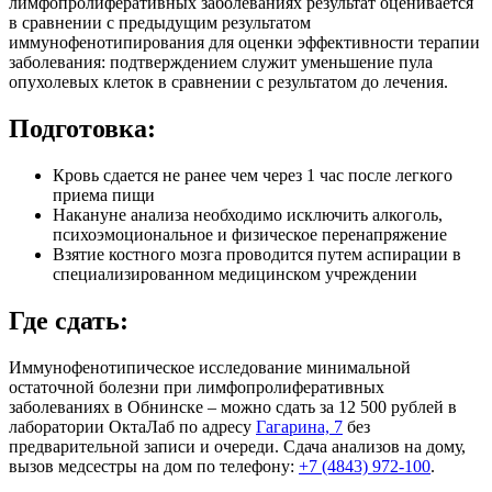
лимфопролиферативных заболеваниях результат оценивается
в сравнении с предыдущим результатом
иммунофенотипирования для оценки эффективности терапии
заболевания: подтверждением служит уменьшение пула
опухолевых клеток в сравнении с результатом до лечения.
Подготовка:
Кровь сдается не ранее чем через 1 час после легкого
приема пищи
Накануне анализа необходимо исключить алкоголь,
психоэмоциональное и физическое перенапряжение
Взятие костного мозга проводится путем аспирации в
специализированном медицинском учреждении
Где сдать:
Иммунофенотипическое исследование минимальной
остаточной болезни при лимфопролиферативных
заболеваниях в Обнинске – можно сдать за 12 500 рублей в
лаборатории ОктаЛаб по адресу
Гагарина, 7
без
предварительной записи и очереди. Сдача анализов на дому,
вызов медсестры на дом по телефону:
+7 (4843) 972-100
.