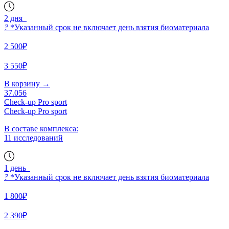
2 дня
?
*Указанный срок не включает день взятия биоматериала
2 500₽
3 550₽
В корзину
→
37.056
Check-up Pro sport
Check-up Pro sport
В составе комплекса:
11 исследований
1 день
?
*Указанный срок не включает день взятия биоматериала
1 800₽
2 390₽