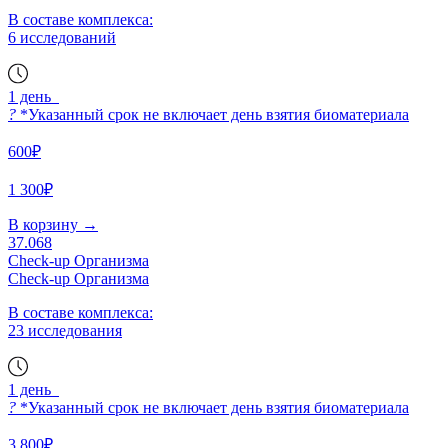
В составе комплекса:
6 исследований
1 день
?
*Указанный срок не включает день взятия биоматериала
600₽
1 300₽
В корзину
→
37.068
Check-up Организма
Check-up Организма
В составе комплекса:
23 исследования
1 день
?
*Указанный срок не включает день взятия биоматериала
3 800₽