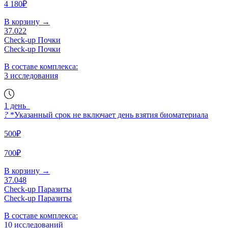
4 180₽
В корзину
→
37.022
Check-up Почки
Check-up Почки
В составе комплекса:
3 исследования
1 день
?
*Указанный срок не включает день взятия биоматериала
500₽
700₽
В корзину
→
37.048
Check-up Паразиты
Check-up Паразиты
В составе комплекса:
10 исследований