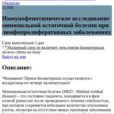
Обнинске
21.008
Иммунофенотипическое исследование
минимальной остаточной болезни при
лимфопролиферативных заболеваниях
Срок выполнения
3 дня
?
*Указанный срок не включает день взятия биоматериала
можно сдать на дому
Выезд на дом
Описание:
*Внимание! Прием биоматериала осуществляется с
воскресенья по четверг включительно!
Минимальная остаточная болезнь (MRD - Minimal residual
diseases) – это состояние пациента, находящегося в фазе
полной ремиссии после проведенного лечения гемобластоза,
при котором сохраняется небольшое количество опухолевых
клеток, несмотря на отсутствие явных признаков заболевания.