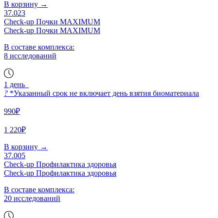
В корзину
→
37.023
Check-up Почки MAXIMUM
Check-up Почки MAXIMUM
В составе комплекса:
8 исследований
1 день
?
*Указанный срок не включает день взятия биоматериала
990₽
1 220₽
В корзину
→
37.005
Check-up Профилактика здоровья
Check-up Профилактика здоровья
В составе комплекса:
20 исследований