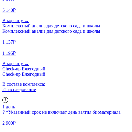
5 140₽
В корзину
→
Комплексный анализ для детского сада и школы
Комплексный анализ для детского сада и школы
1 137₽
1 195₽
В корзину
→
Check-up Ежегодный
Check-up Ежегодный
В составе комплекса:
21 исследование
1 день
?
*Указанный срок не включает день взятия биоматериала
2 900₽