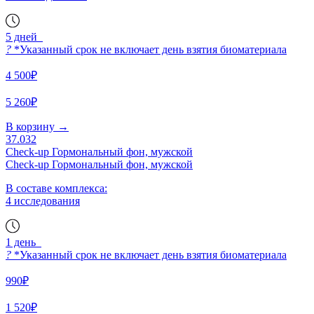
5 дней
?
*Указанный срок не включает день взятия биоматериала
4 500₽
5 260₽
В корзину
→
37.032
Check-up Гормональный фон, мужской
Check-up Гормональный фон, мужской
В составе комплекса:
4 исследования
1 день
?
*Указанный срок не включает день взятия биоматериала
990₽
1 520₽