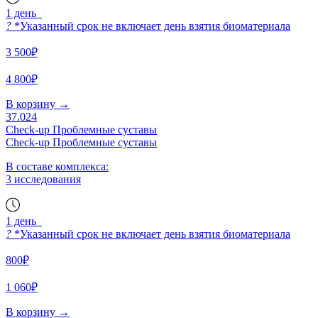
1 день
?
*Указанный срок не включает день взятия биоматериала
3 500₽
4 800₽
В корзину
→
37.024
Check-up Проблемные суставы
Check-up Проблемные суставы
В составе комплекса:
3 исследования
1 день
?
*Указанный срок не включает день взятия биоматериала
800₽
1 060₽
В корзину
→