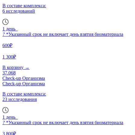
В составе комплекса:
6 исследований
1 день
?
*Указанный срок не включает день взятия биоматериала
600₽
1 300₽
В корзину
→
37.068
Check-up Организма
Check-up Организма
В составе комплекса:
23 исследования
1 день
?
*Указанный срок не включает день взятия биоматериала
3 800₽