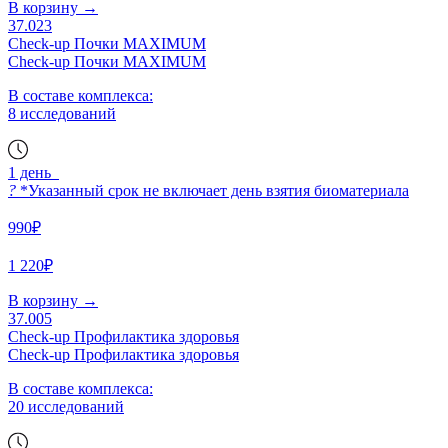
В корзину
→
37.023
Check-up Почки MAXIMUM
Check-up Почки MAXIMUM
В составе комплекса:
8 исследований
1 день
?
*Указанный срок не включает день взятия биоматериала
990₽
1 220₽
В корзину
→
37.005
Check-up Профилактика здоровья
Check-up Профилактика здоровья
В составе комплекса:
20 исследований