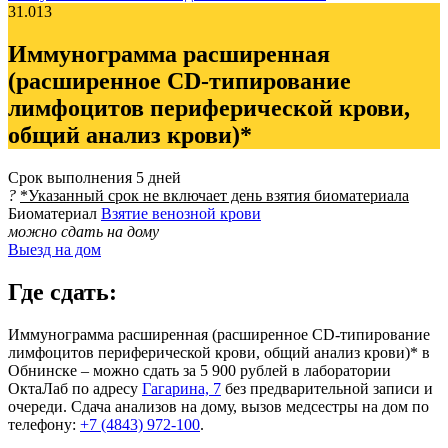
31.013
Иммунограмма расширенная
(расширенное CD-типирование
лимфоцитов периферической крови,
общий анализ крови)*
Срок выполнения
5 дней
?
*Указанный срок не включает день взятия биоматериала
Биоматериал
Взятие венозной крови
можно сдать на дому
Выезд на дом
Где сдать:
Иммунограмма расширенная (расширенное CD-типирование
лимфоцитов периферической крови, общий анализ крови)* в
Обнинске – можно сдать за 5 900 рублей в лаборатории
ОктаЛаб по адресу
Гагарина, 7
без предварительной записи и
очереди. Сдача анализов на дому, вызов медсестры на дом по
телефону:
+7 (4843) 972-100
.