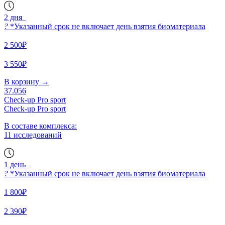
2 дня
?
*Указанный срок не включает день взятия биоматериала
2 500₽
3 550₽
В корзину
→
37.056
Check-up Pro sport
Check-up Pro sport
В составе комплекса:
11 исследований
1 день
?
*Указанный срок не включает день взятия биоматериала
1 800₽
2 390₽