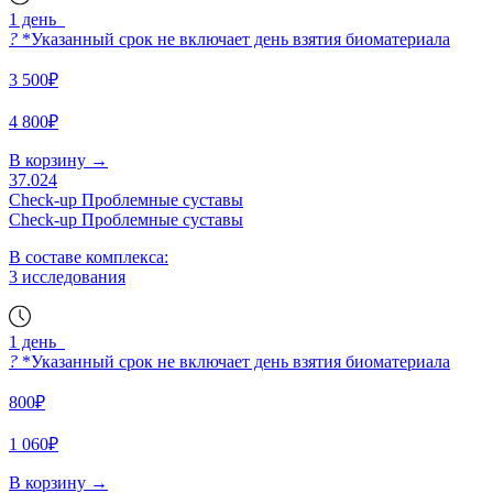
1 день
?
*Указанный срок не включает день взятия биоматериала
3 500₽
4 800₽
В корзину
→
37.024
Check-up Проблемные суставы
Check-up Проблемные суставы
В составе комплекса:
3 исследования
1 день
?
*Указанный срок не включает день взятия биоматериала
800₽
1 060₽
В корзину
→