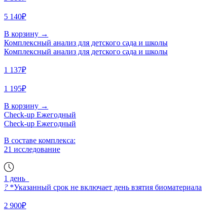
5 140₽
В корзину
→
Комплексный анализ для детского сада и школы
Комплексный анализ для детского сада и школы
1 137₽
1 195₽
В корзину
→
Check-up Ежегодный
Check-up Ежегодный
В составе комплекса:
21 исследование
1 день
?
*Указанный срок не включает день взятия биоматериала
2 900₽