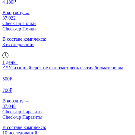
4 180₽
В корзину
→
37.022
Check-up Почки
Check-up Почки
В составе комплекса:
3 исследования
1 день
?
*Указанный срок не включает день взятия биоматериала
500₽
700₽
В корзину
→
37.048
Check-up Паразиты
Check-up Паразиты
В составе комплекса:
10 исследований