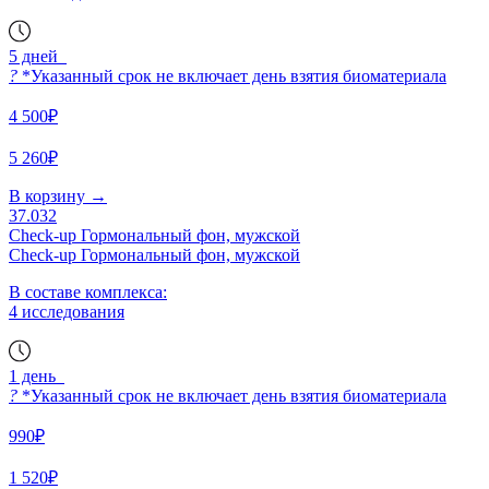
5 дней
?
*Указанный срок не включает день взятия биоматериала
4 500₽
5 260₽
В корзину
→
37.032
Check-up Гормональный фон, мужской
Check-up Гормональный фон, мужской
В составе комплекса:
4 исследования
1 день
?
*Указанный срок не включает день взятия биоматериала
990₽
1 520₽