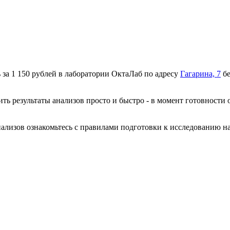
за 1 150 рублей в лаборатории ОктаЛаб по адресу
Гагарина, 7
бе
ть результаты анализов просто и быстро - в момент готовности 
анализов ознакомьтесь с правилами подготовки к исследованию н