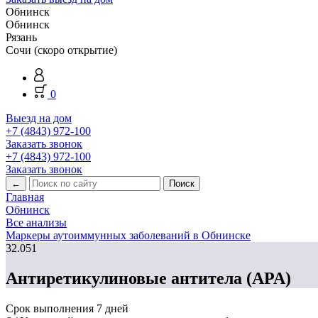
Обнинск
Обнинск
Рязань
Сочи (скоро открытие)
0
Выезд на дом
+7 (4843) 972-100
Заказать звонок
+7 (4843) 972-100
Заказать звонок
←
Главная
Обнинск
Все анализы
Маркеры аутоиммунных заболеваний в Обнинске
32.051
Антиретикулиновые антитела (APA)
Срок выполнения
7 дней