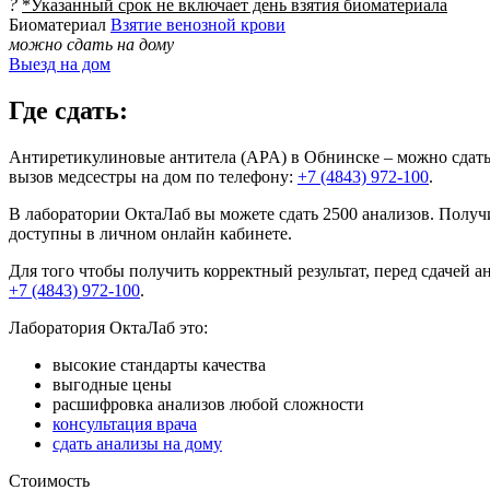
?
*Указанный срок не включает день взятия биоматериала
Биоматериал
Взятие венозной крови
можно сдать на дому
Выезд на дом
Где сдать:
Антиретикулиновые антитела (APA) в Обнинске – можно сдать 
вызов медсестры на дом по телефону:
+7 (4843) 972-100
.
В лаборатории ОктаЛаб вы можете сдать 2500 анализов. Получи
доступны в личном онлайн кабинете.
Для того чтобы получить корректный результат, перед сдачей 
+7 (4843) 972-100
.
Лаборатория ОктаЛаб это:
высокие стандарты качества
выгодные цены
расшифровка анализов любой сложности
консультация врача
сдать анализы на дому
Стоимость