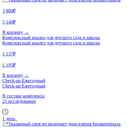
3 800₽
5 140₽
В корзину
→
Комплексный анализ для детского сада и школы
Комплексный анализ для детского сада и школы
1 137₽
1 195₽
В корзину
→
Check-up Ежегодный
Check-up Ежегодный
В составе комплекса:
21 исследование
1 день
?
*Указанный срок не включает день взятия биоматериала