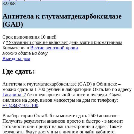
32.068
Антитела к глутаматдекарбоксилазе
(GAD)
Срок выполнения
10 дней
?
*Указанный срок не включает день взятия биоматериала
Биоматериал
Взятие венозной крови
можно сдать на дому
Выезд на дом
Где сдать:
Антитела к глутаматдекарбоксилазе (GAD) в Обнинске –
можно сдать за 1 700 рублей в лаборатории ОктаЛаб по адресу
Гагарина, 7
без предварительной записи и очереди. Сдача
анализов на дому, вызов медсестры на дом по телефону:
+7 (4843) 972-100
.
В лаборатории ОктаЛаб вы можете сдать 2500 анализов.
Получить результаты анализов просто и быстро - в момент
готовности они придут на ваш электронный адрес. Также
результаты будут доступны в личном онлайн кабинете.