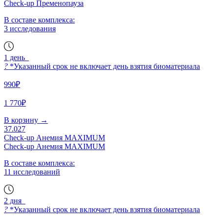
Check-up Пременопауза
В составе комплекса:
3 исследования
1 день
?
*Указанный срок не включает день взятия биоматериала
990₽
1 770₽
В корзину
→
37.027
Check-up Анемия MAXIMUM
Check-up Анемия MAXIMUM
В составе комплекса:
11 исследований
2 дня
?
*Указанный срок не включает день взятия биоматериала