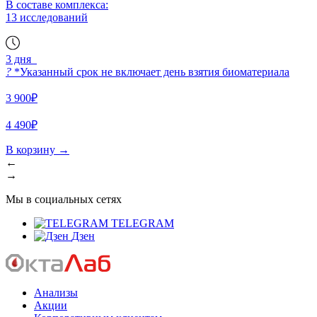
В составе комплекса:
13 исследований
3 дня
?
*Указанный срок не включает день взятия биоматериала
3 900₽
4 490₽
В корзину
→
←
→
Мы в социальных сетях
TELEGRAM
Дзен
Анализы
Акции