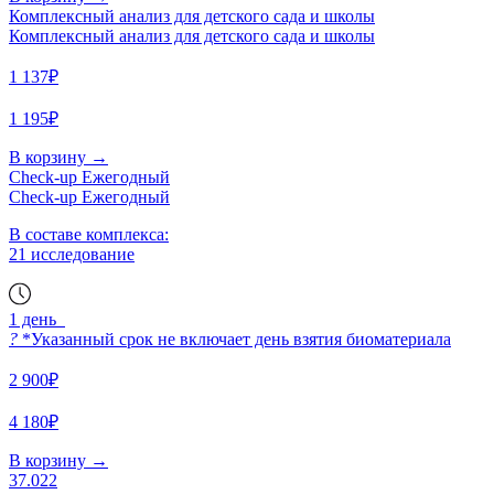
Комплексный анализ для детского сада и школы
Комплексный анализ для детского сада и школы
1 137₽
1 195₽
В корзину
→
Check-up Ежегодный
Check-up Ежегодный
В составе комплекса:
21 исследование
1 день
?
*Указанный срок не включает день взятия биоматериала
2 900₽
4 180₽
В корзину
→
37.022