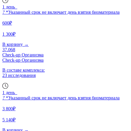
1 день
?
*Указанный срок не включает день взятия биоматериала
600₽
1 300₽
В корзину
→
37.068
Check-up Организма
Check-up Организма
В составе комплекса:
23 исследования
1 день
?
*Указанный срок не включает день взятия биоматериала
3 800₽
5 140₽
В корзину
→