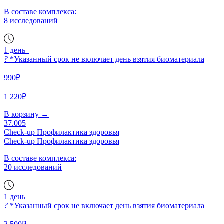
В составе комплекса:
8 исследований
1 день
?
*Указанный срок не включает день взятия биоматериала
990₽
1 220₽
В корзину
→
37.005
Check-up Профилактика здоровья
Check-up Профилактика здоровья
В составе комплекса:
20 исследований
1 день
?
*Указанный срок не включает день взятия биоматериала