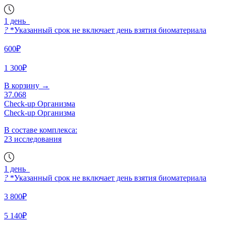
1 день
?
*Указанный срок не включает день взятия биоматериала
600₽
1 300₽
В корзину
→
37.068
Check-up Организма
Check-up Организма
В составе комплекса:
23 исследования
1 день
?
*Указанный срок не включает день взятия биоматериала
3 800₽
5 140₽