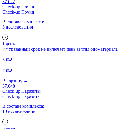
37.022
Check-up Почки
Check-up Почки
В составе комплекса:
3 исследования
1 день
?
*Указанный срок не включает день взятия биоматериала
500₽
700₽
В корзину
→
37.048
Check-up Паразиты
Check-up Паразиты
В составе комплекса:
10 исследований
5 дней