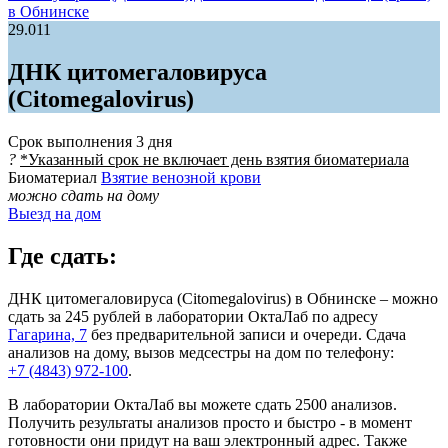
в Обнинске
29.011
ДНК цитомегаловируса
(Citomegalovirus)
Срок выполнения
3 дня
?
*Указанный срок не включает день взятия биоматериала
Биоматериал
Взятие венозной крови
можно сдать на дому
Выезд на дом
Где сдать:
ДНК цитомегаловируса (Citomegalovirus) в Обнинске – можно
сдать за 245 рублей в лаборатории ОктаЛаб по адресу
Гагарина, 7
без предварительной записи и очереди. Сдача
анализов на дому, вызов медсестры на дом по телефону:
+7 (4843) 972-100
.
В лаборатории ОктаЛаб вы можете сдать 2500 анализов.
Получить результаты анализов просто и быстро - в момент
готовности они придут на ваш электронный адрес. Также