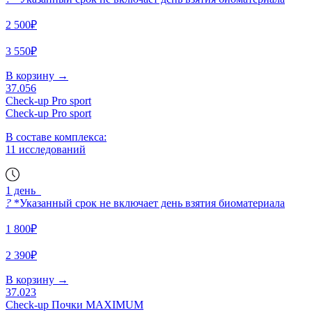
2 500₽
3 550₽
В корзину
→
37.056
Check-up Pro sport
Check-up Pro sport
В составе комплекса:
11 исследований
1 день
?
*Указанный срок не включает день взятия биоматериала
1 800₽
2 390₽
В корзину
→
37.023
Check-up Почки MAXIMUM