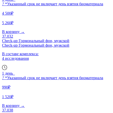
?
*Указанный срок не включает день взятия биоматериала
4 500₽
5 260₽
В корзину
→
37.032
Check-up Гормональный фон, мужской
Check-up Гормональный фон, мужской
В составе комплекса:
4 исследования
1 день
?
*Указанный срок не включает день взятия биоматериала
990₽
1 520₽
В корзину
→
37.038