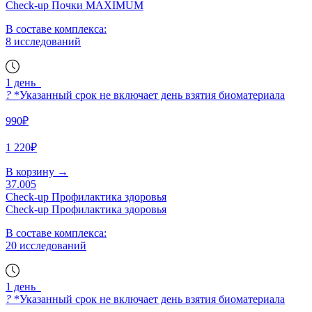
Check-up Почки MAXIMUM
В составе комплекса:
8 исследований
1 день
?
*Указанный срок не включает день взятия биоматериала
990₽
1 220₽
В корзину
→
37.005
Check-up Профилактика здоровья
Check-up Профилактика здоровья
В составе комплекса:
20 исследований
1 день
?
*Указанный срок не включает день взятия биоматериала