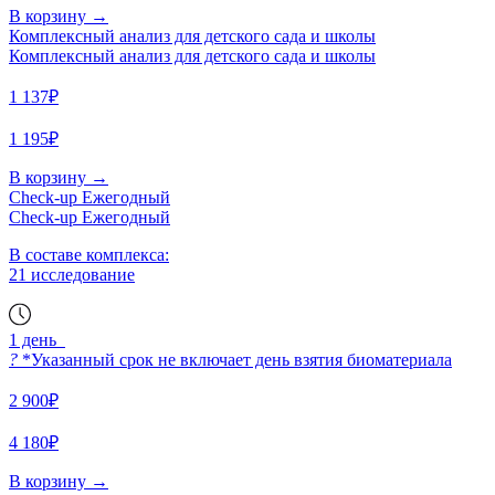
В корзину
→
Комплексный анализ для детского сада и школы
Комплексный анализ для детского сада и школы
1 137₽
1 195₽
В корзину
→
Check-up Ежегодный
Check-up Ежегодный
В составе комплекса:
21 исследование
1 день
?
*Указанный срок не включает день взятия биоматериала
2 900₽
4 180₽
В корзину
→