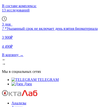
В составе комплекса:
13 исследований
3 дня
?
*Указанный срок не включает день взятия биоматериала
3 900₽
4 490₽
В корзину
→
←
→
Мы в социальных сетях
TELEGRAM
Дзен
Анализы