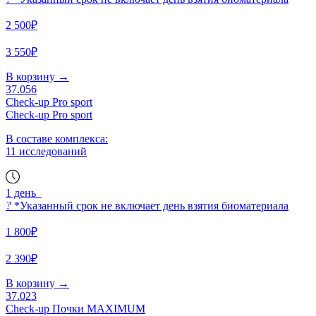
2 500₽
3 550₽
В корзину
→
37.056
Check-up Pro sport
Check-up Pro sport
В составе комплекса:
11 исследований
1 день
?
*Указанный срок не включает день взятия биоматериала
1 800₽
2 390₽
В корзину
→
37.023
Check-up Почки MAXIMUM