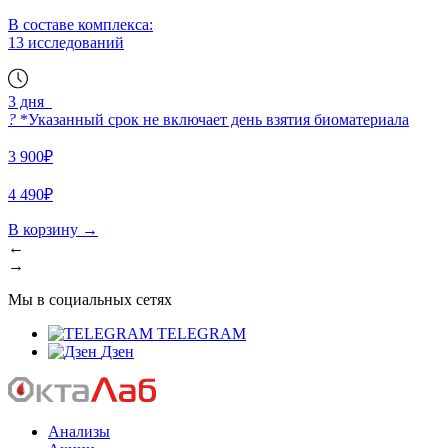
В составе комплекса:
13 исследований
3 дня
?
*Указанный срок не включает день взятия биоматериала
3 900₽
4 490₽
В корзину
→
←
→
Мы в социальных сетях
TELEGRAM
Дзен
Анализы