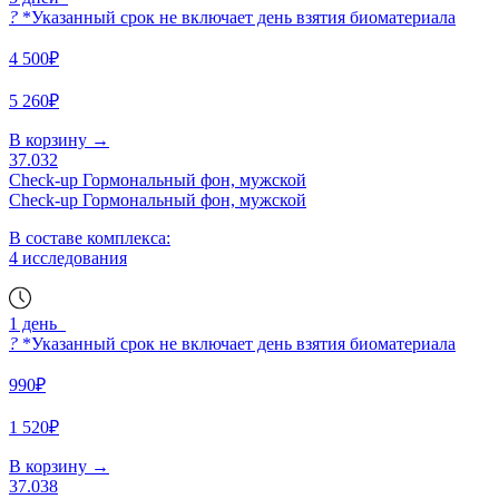
?
*Указанный срок не включает день взятия биоматериала
4 500₽
5 260₽
В корзину
→
37.032
Check-up Гормональный фон, мужской
Check-up Гормональный фон, мужской
В составе комплекса:
4 исследования
1 день
?
*Указанный срок не включает день взятия биоматериала
990₽
1 520₽
В корзину
→
37.038