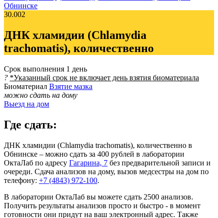
Обнинске
30.002
ДНК хламидии (Chlamydia
trachomatis), количественно
Срок выполнения
1 день
?
*Указанный срок не включает день взятия биоматериала
Биоматериал
Взятие мазка
можно сдать на дому
Выезд на дом
Где сдать:
ДНК хламидии (Chlamydia trachomatis), количественно в
Обнинске – можно сдать за 400 рублей в лаборатории
ОктаЛаб по адресу
Гагарина, 7
без предварительной записи и
очереди. Сдача анализов на дому, вызов медсестры на дом по
телефону:
+7 (4843) 972-100
.
В лаборатории ОктаЛаб вы можете сдать 2500 анализов.
Получить результаты анализов просто и быстро - в момент
готовности они придут на ваш электронный адрес. Также