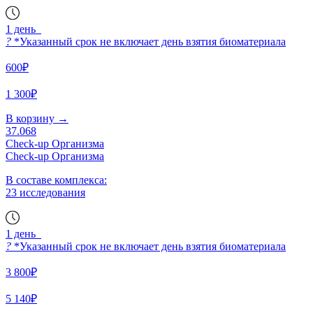
1 день
?
*Указанный срок не включает день взятия биоматериала
600₽
1 300₽
В корзину
→
37.068
Check-up Организма
Check-up Организма
В составе комплекса:
23 исследования
1 день
?
*Указанный срок не включает день взятия биоматериала
3 800₽
5 140₽