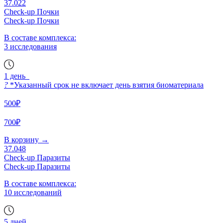
37.022
Check-up Почки
Check-up Почки
В составе комплекса:
3 исследования
1 день
?
*Указанный срок не включает день взятия биоматериала
500₽
700₽
В корзину
→
37.048
Check-up Паразиты
Check-up Паразиты
В составе комплекса:
10 исследований
5 дней