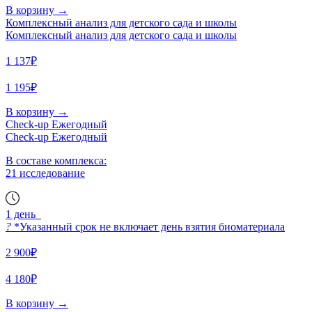
В корзину
→
Комплексный анализ для детского сада и школы
Комплексный анализ для детского сада и школы
1 137₽
1 195₽
В корзину
→
Check-up Ежегодный
Check-up Ежегодный
В составе комплекса:
21 исследование
1 день
?
*Указанный срок не включает день взятия биоматериала
2 900₽
4 180₽
В корзину
→