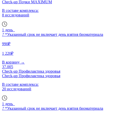
Check-up Почки MAXIMUM
В составе комплекса:
8 исследований
1 день
?
*Указанный срок не включает день взятия биоматериала
990₽
1 220₽
В корзину
→
37.005
Check-up Профилактика здоровья
Check-up Профилактика здоровья
В составе комплекса:
20 исследований
1 день
?
*Указанный срок не включает день взятия биоматериала