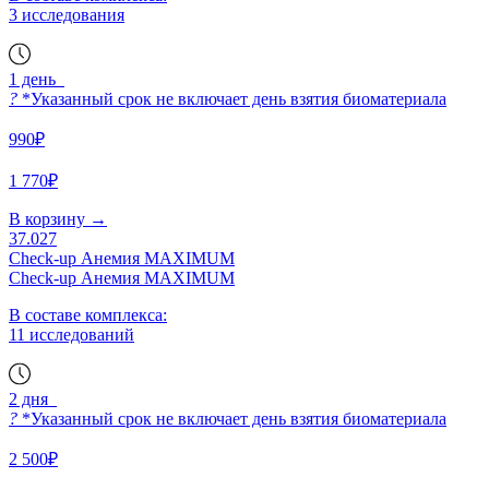
3 исследования
1 день
?
*Указанный срок не включает день взятия биоматериала
990₽
1 770₽
В корзину
→
37.027
Check-up Анемия MAXIMUM
Check-up Анемия MAXIMUM
В составе комплекса:
11 исследований
2 дня
?
*Указанный срок не включает день взятия биоматериала
2 500₽