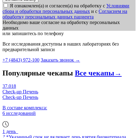
Я ознакомлен(а) и согласен(а) на обработку с
Условиями
сбора и обработки персональных данных
и с
Согласием на
обработку персональных данных пациента
Необходимо ваше согласие на обработку персональных
данных
или запишитесь по телефону
Все исследования доступны в наших лабораториях без
предварительной записи
+7 (4843) 972-100
Заказать звонок
→
Популярные чекапы
Все чекапы
→
37.018
Check-up Печень
Check-up Печень
В составе комплекса:
6 исследований
1 день
?
*Указанный срок не включает день взятия биоматериала