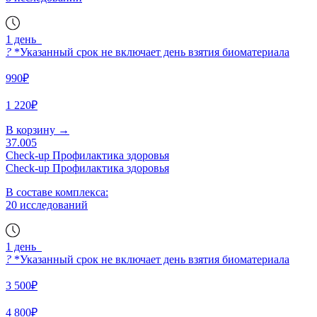
1 день
?
*Указанный срок не включает день взятия биоматериала
990₽
1 220₽
В корзину
→
37.005
Check-up Профилактика здоровья
Check-up Профилактика здоровья
В составе комплекса:
20 исследований
1 день
?
*Указанный срок не включает день взятия биоматериала
3 500₽
4 800₽