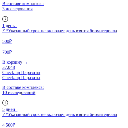
В составе комплекса:
3 исследования
1 день
?
*Указанный срок не включает день взятия биоматериала
500₽
700₽
В корзину
→
37.048
Check-up Паразиты
Check-up Паразиты
В составе комплекса:
10 исследований
5 дней
?
*Указанный срок не включает день взятия биоматериала
4 500₽