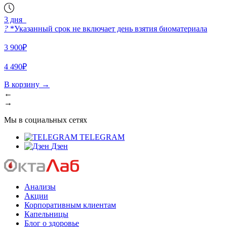
3 дня
?
*Указанный срок не включает день взятия биоматериала
3 900₽
4 490₽
В корзину
→
←
→
Мы в социальных сетях
TELEGRAM
Дзен
Анализы
Акции
Корпоративным клиентам
Капельницы
Блог о здоровье