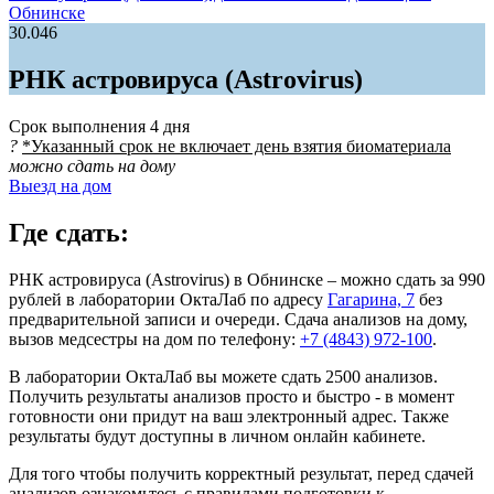
Обнинске
30.046
РНК астровируса (Astrovirus)
Срок выполнения
4 дня
?
*Указанный срок не включает день взятия биоматериала
можно сдать на дому
Выезд на дом
Где сдать:
РНК астровируса (Astrovirus) в Обнинске – можно сдать за 990
рублей в лаборатории ОктаЛаб по адресу
Гагарина, 7
без
предварительной записи и очереди. Сдача анализов на дому,
вызов медсестры на дом по телефону:
+7 (4843) 972-100
.
В лаборатории ОктаЛаб вы можете сдать 2500 анализов.
Получить результаты анализов просто и быстро - в момент
готовности они придут на ваш электронный адрес. Также
результаты будут доступны в личном онлайн кабинете.
Для того чтобы получить корректный результат, перед сдачей
анализов ознакомьтесь с правилами подготовки к