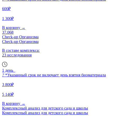
600₽
1 300₽
В корзину
→
37.068
Check-up Организма
Check-up Организма
В составе комплекса:
23 исследования
1 день
?
*Указанный срок не включает день взятия биоматериала
3 800₽
5 140₽
В корзину
→
Комплексный анализ для детского сада и школы
Комплексный анализ для детского сада и школы