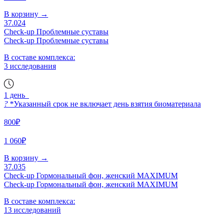
В корзину
→
37.024
Check-up Проблемные суставы
Check-up Проблемные суставы
В составе комплекса:
3 исследования
1 день
?
*Указанный срок не включает день взятия биоматериала
800₽
1 060₽
В корзину
→
37.035
Check-up Гормональный фон, женский MAXIMUM
Check-up Гормональный фон, женский MAXIMUM
В составе комплекса:
13 исследований