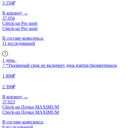
3 550₽
В корзину
→
37.056
Check-up Pro sport
Check-up Pro sport
В составе комплекса:
11 исследований
1 день
?
*Указанный срок не включает день взятия биоматериала
1 800₽
2 390₽
В корзину
→
37.023
Check-up Почки MAXIMUM
Check-up Почки MAXIMUM
В составе комплекса:
8 исследований