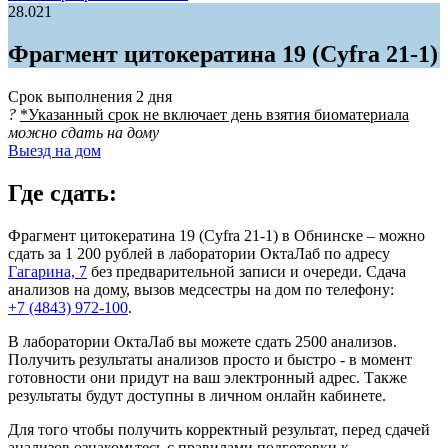
28.021
Фрагмент цитокератина 19 (Cyfra 21-1)
Срок выполнения
2 дня
?
*Указанный срок не включает день взятия биоматериала
можно сдать на дому
Выезд на дом
Где сдать:
Фрагмент цитокератина 19 (Cyfra 21-1) в Обнинске – можно
сдать за 1 200 рублей в лаборатории ОктаЛаб по адресу
Гагарина, 7
без предварительной записи и очереди. Сдача
анализов на дому, вызов медсестры на дом по телефону:
+7 (4843) 972-100
.
В лаборатории ОктаЛаб вы можете сдать 2500 анализов.
Получить результаты анализов просто и быстро - в момент
готовности они придут на ваш электронный адрес. Также
результаты будут доступны в личном онлайн кабинете.
Для того чтобы получить корректный результат, перед сдачей
анализов ознакомьтесь с правилами подготовки к