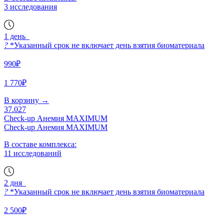
3 исследования
1 день
?
*Указанный срок не включает день взятия биоматериала
990₽
1 770₽
В корзину
→
37.027
Check-up Анемия MAXIMUM
Check-up Анемия MAXIMUM
В составе комплекса:
11 исследований
2 дня
?
*Указанный срок не включает день взятия биоматериала
2 500₽