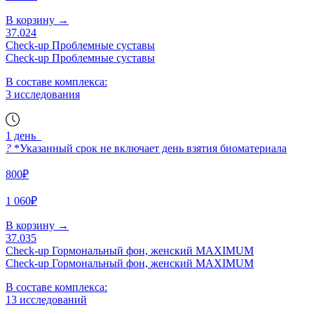
В корзину
→
37.024
Check-up Проблемные суставы
Check-up Проблемные суставы
В составе комплекса:
3 исследования
1 день
?
*Указанный срок не включает день взятия биоматериала
800₽
1 060₽
В корзину
→
37.035
Check-up Гормональный фон, женский MAXIMUM
Check-up Гормональный фон, женский MAXIMUM
В составе комплекса:
13 исследований