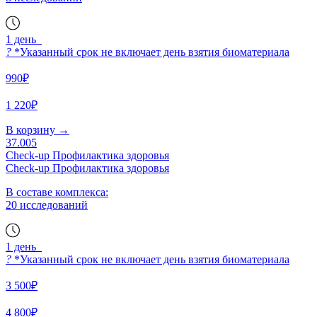
1 день
?
*Указанный срок не включает день взятия биоматериала
990₽
1 220₽
В корзину
→
37.005
Check-up Профилактика здоровья
Check-up Профилактика здоровья
В составе комплекса:
20 исследований
1 день
?
*Указанный срок не включает день взятия биоматериала
3 500₽
4 800₽