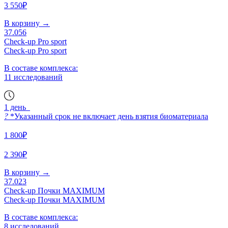
3 550₽
В корзину
→
37.056
Check-up Pro sport
Check-up Pro sport
В составе комплекса:
11 исследований
1 день
?
*Указанный срок не включает день взятия биоматериала
1 800₽
2 390₽
В корзину
→
37.023
Check-up Почки MAXIMUM
Check-up Почки MAXIMUM
В составе комплекса:
8 исследований