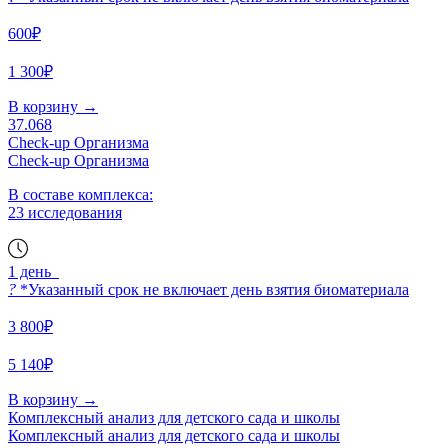
600₽
1 300₽
В корзину
→
37.068
Check-up Организма
Check-up Организма
В составе комплекса:
23 исследования
1 день
?
*Указанный срок не включает день взятия биоматериала
3 800₽
5 140₽
В корзину
→
Комплексный анализ для детского сада и школы
Комплексный анализ для детского сада и школы