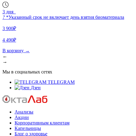
3 дня
?
*Указанный срок не включает день взятия биоматериала
3 900₽
4 490₽
В корзину
→
←
→
Мы в социальных сетях
TELEGRAM
Дзен
Анализы
Акции
Корпоративным клиентам
Капельницы
Блог о здоровье