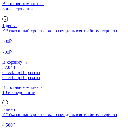
В составе комплекса:
3 исследования
1 день
?
*Указанный срок не включает день взятия биоматериала
500₽
700₽
В корзину
→
37.048
Check-up Паразиты
Check-up Паразиты
В составе комплекса:
10 исследований
5 дней
?
*Указанный срок не включает день взятия биоматериала
4 500₽