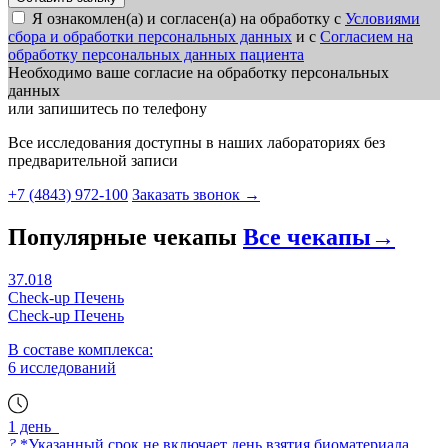
Я ознакомлен(а) и согласен(а) на обработку с
Условиями
сбора и обработки персональных данных
и с
Согласием на
обработку персональных данных пациента
Необходимо ваше согласие на обработку персональных
данных
или запишитесь по телефону
Все исследования доступны в наших лабораториях без
предварительной записи
+7 (4843) 972-100
Заказать звонок
→
Популярные чекапы
Все чекапы
→
37.018
Check-up Печень
Check-up Печень
В составе комплекса:
6 исследований
1 день
?
*Указанный срок не включает день взятия биоматериала