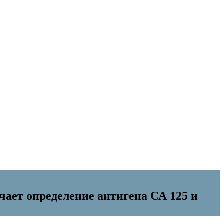
ает определение антигена СА 125 и