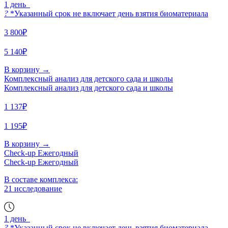
1 день
?
*Указанный срок не включает день взятия биоматериала
3 800₽
5 140₽
В корзину
→
Комплексный анализ для детского сада и школы
Комплексный анализ для детского сада и школы
1 137₽
1 195₽
В корзину
→
Check-up Ежегодный
Check-up Ежегодный
В составе комплекса:
21 исследование
1 день
?
*Указанный срок не включает день взятия биоматериала