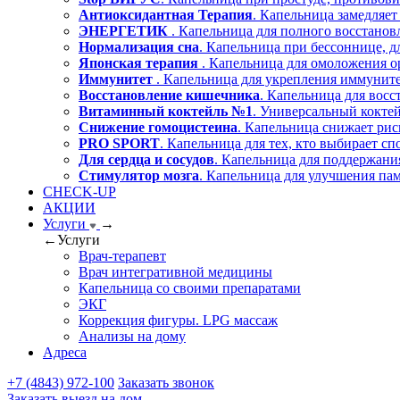
Антиоксидантная Терапия
. Капельница замедляет
ЭНЕРГЕТИК
. Капельница для полного восстано
Нормализация сна
. Капельница при бессоннице, д
Японская терапия
. Капельница для омоложения о
Иммунитет
. Капельница для укрепления иммуните
Восстановление кишечника
. Капельница для вос
Витаминный коктейль №1
. Универсальный коктей
Снижение гомоцистеина
. Капельница снижает рис
PRO SPORT
. Капельница для тех, кто выбирает сп
Для сердца и сосудов
. Капельница для поддержания
Стимулятор мозга
. Капельница для улучшения пам
CHECK-UP
АКЦИИ
Услуги
→
←
Услуги
Врач-терапевт
Врач интегративной медицины
Капельница со своими препаратами
ЭКГ
Коррекция фигуры. LPG массаж
Анализы на дому
Адреса
+7 (4843) 972-100
Заказать звонок
Заказать выезд на дом