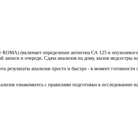
е ROMA) (включает определение антигена СА 125 и опухолевого 
й записи и очереди. Сдача анализов на дому, вызов медсестры н
ть результаты анализов просто и быстро - в момент готовности 
анализов ознакомьтесь с правилами подготовки к исследованию н