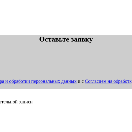
Оставьте заявку
ра и обработки персональных данных
и с
Согласием на обработ
ительной записи