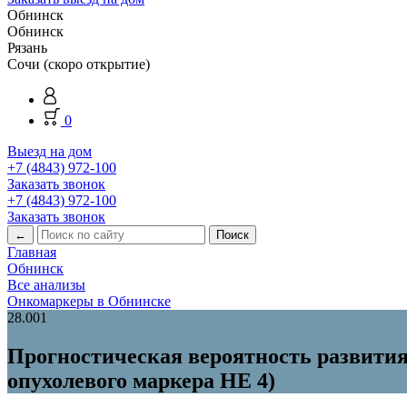
Обнинск
Обнинск
Рязань
Сочи (скоро открытие)
0
Выезд на дом
+7 (4843) 972-100
Заказать звонок
+7 (4843) 972-100
Заказать звонок
←
Главная
Обнинск
Все анализы
Онкомаркеры в Обнинске
28.001
Прогностическая вероятность развития
опухолевого маркера HE 4)