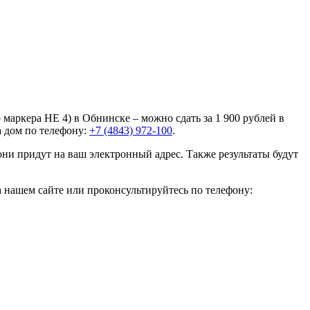
маркера HE 4) в Обнинске – можно сдать за 1 900 рублей в
а дом по телефону:
+7 (4843) 972-100
.
они придут на ваш электронный адрес. Также результаты будут
а нашем сайте или проконсультируйтесь по телефону: