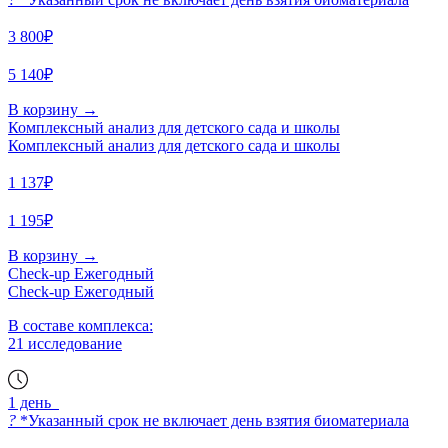
3 800₽
5 140₽
В корзину
→
Комплексный анализ для детского сада и школы
Комплексный анализ для детского сада и школы
1 137₽
1 195₽
В корзину
→
Check-up Ежегодный
Check-up Ежегодный
В составе комплекса:
21 исследование
1 день
?
*Указанный срок не включает день взятия биоматериала