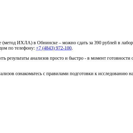
ые (метод ИХЛА) в Обнинске – можно сдать за 390 рублей в лабо
 дом по телефону:
+7 (4843) 972-100
.
ть результаты анализов просто и быстро - в момент готовности 
анализов ознакомьтесь с правилами подготовки к исследованию н