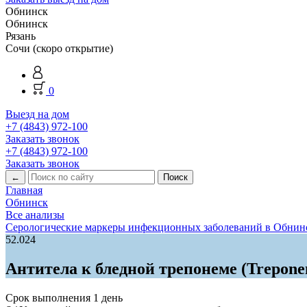
Обнинск
Обнинск
Рязань
Сочи (скоро открытие)
0
Выезд на дом
+7 (4843) 972-100
Заказать звонок
+7 (4843) 972-100
Заказать звонок
←
Главная
Обнинск
Все анализы
Серологические маркеры инфекционных заболеваний в Обнин
52.024
Антитела к бледной трепонеме (Trepon
Срок выполнения
1 день