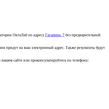
ратории ОктаЛаб по адресу
Гагарина, 7
без предварительной
они придут на ваш электронный адрес. Также результаты будут
а нашем сайте или проконсультируйтесь по телефону: