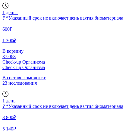
1 день
?
*Указанный срок не включает день взятия биоматериала
600₽
1 300₽
В корзину
→
37.068
Check-up Организма
Check-up Организма
В составе комплекса:
23 исследования
1 день
?
*Указанный срок не включает день взятия биоматериала
3 800₽
5 140₽