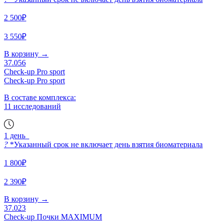
2 500₽
3 550₽
В корзину
→
37.056
Check-up Pro sport
Check-up Pro sport
В составе комплекса:
11 исследований
1 день
?
*Указанный срок не включает день взятия биоматериала
1 800₽
2 390₽
В корзину
→
37.023
Check-up Почки MAXIMUM