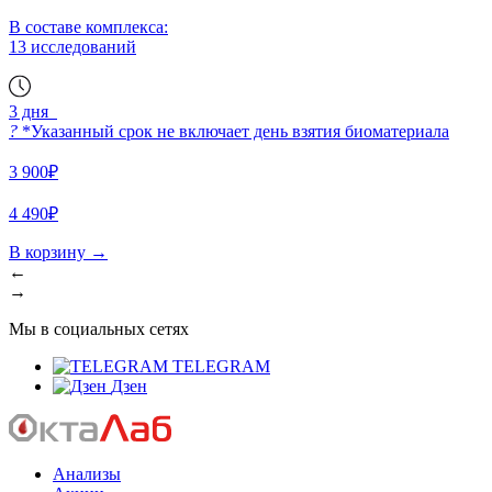
В составе комплекса:
13 исследований
3 дня
?
*Указанный срок не включает день взятия биоматериала
3 900₽
4 490₽
В корзину
→
←
→
Мы в социальных сетях
TELEGRAM
Дзен
Анализы