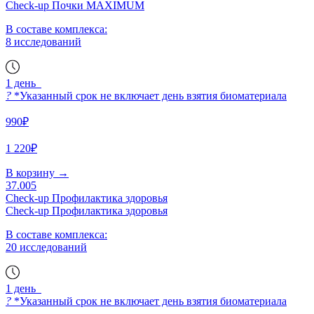
Check-up Почки MAXIMUM
В составе комплекса:
8 исследований
1 день
?
*Указанный срок не включает день взятия биоматериала
990₽
1 220₽
В корзину
→
37.005
Check-up Профилактика здоровья
Check-up Профилактика здоровья
В составе комплекса:
20 исследований
1 день
?
*Указанный срок не включает день взятия биоматериала