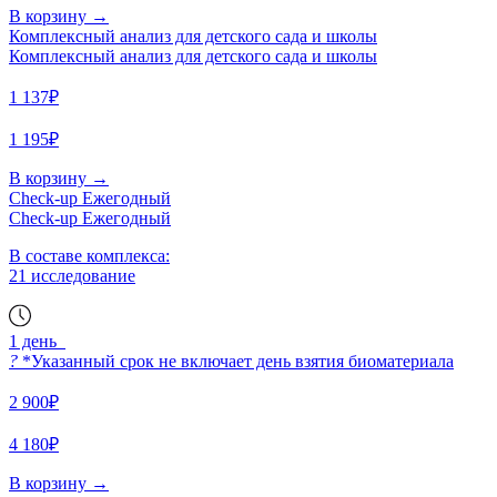
В корзину
→
Комплексный анализ для детского сада и школы
Комплексный анализ для детского сада и школы
1 137₽
1 195₽
В корзину
→
Check-up Ежегодный
Check-up Ежегодный
В составе комплекса:
21 исследование
1 день
?
*Указанный срок не включает день взятия биоматериала
2 900₽
4 180₽
В корзину
→