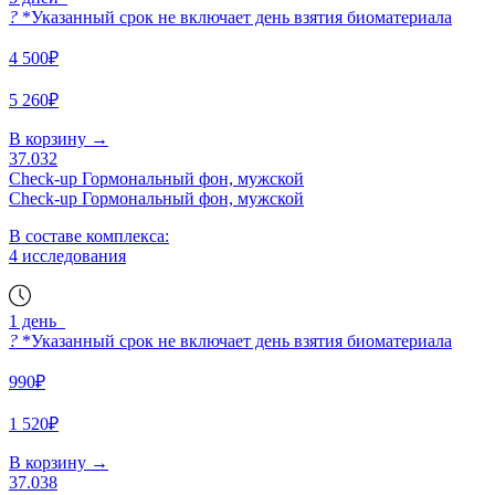
?
*Указанный срок не включает день взятия биоматериала
4 500₽
5 260₽
В корзину
→
37.032
Check-up Гормональный фон, мужской
Check-up Гормональный фон, мужской
В составе комплекса:
4 исследования
1 день
?
*Указанный срок не включает день взятия биоматериала
990₽
1 520₽
В корзину
→
37.038