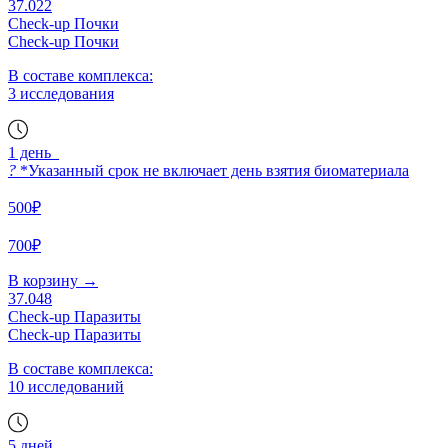
37.022
Check-up Почки
Check-up Почки
В составе комплекса:
3 исследования
1 день
?
*Указанный срок не включает день взятия биоматериала
500₽
700₽
В корзину
→
37.048
Check-up Паразиты
Check-up Паразиты
В составе комплекса:
10 исследований
5 дней