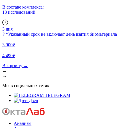
В составе комплекса:
13 исследований
3 дня
?
*Указанный срок не включает день взятия биоматериала
3 900₽
4 490₽
В корзину
→
←
→
Мы в социальных сетях
TELEGRAM
Дзен
Анализы