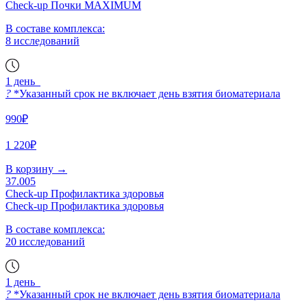
Check-up Почки MAXIMUM
В составе комплекса:
8 исследований
1 день
?
*Указанный срок не включает день взятия биоматериала
990₽
1 220₽
В корзину
→
37.005
Check-up Профилактика здоровья
Check-up Профилактика здоровья
В составе комплекса:
20 исследований
1 день
?
*Указанный срок не включает день взятия биоматериала