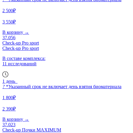
2 500₽
3 550₽
В корзину
→
37.056
Check-up Pro sport
Check-up Pro sport
В составе комплекса:
11 исследований
1 день
?
*Указанный срок не включает день взятия биоматериала
1 800₽
2 390₽
В корзину
→
37.023
Check-up Почки MAXIMUM