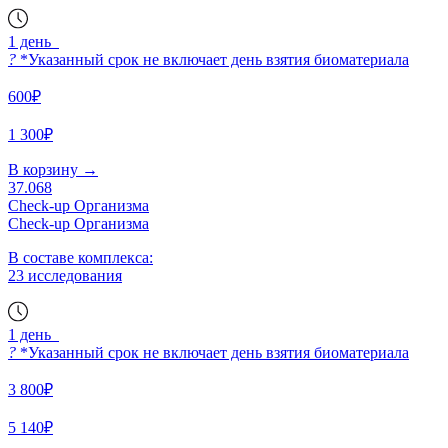
1 день
?
*Указанный срок не включает день взятия биоматериала
600₽
1 300₽
В корзину
→
37.068
Check-up Организма
Check-up Организма
В составе комплекса:
23 исследования
1 день
?
*Указанный срок не включает день взятия биоматериала
3 800₽
5 140₽