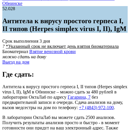
Обнинске
52.028
Антитела к вирусу простого герпеса I,
II типов (Herpes simplex virus I, II), IgM
Срок выполнения
3 дня
?
*Указанный срок не включает день взятия биоматериала
Биоматериал
Взятие венозной крови
можно сдать на дому
Выезд на дом
Где сдать:
Антитела к вирусу простого герпеса I, II типов (Herpes simplex
virus I, II), IgM в Обнинске – можно сдать за 480 рублей в
лаборатории ОктаЛаб по адресу
Гагарина, 7
без
предварительной записи и очереди. Сдача анализов на дому,
вызов медсестры на дом по телефону:
+7 (4843) 972-100
.
В лаборатории ОктаЛаб вы можете сдать 2500 анализов.
Получить результаты анализов просто и быстро - в момент
готовности они придут на ваш электронный адрес. Также