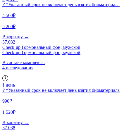
?
*Указанный срок не включает день взятия биоматериала
4 500₽
5 260₽
В корзину
→
37.032
Check-up Гормональный фон, мужской
Check-up Гормональный фон, мужской
В составе комплекса:
4 исследования
1 день
?
*Указанный срок не включает день взятия биоматериала
990₽
1 520₽
В корзину
→
37.038