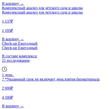
В корзину
→
Комплексный анализ для детского сада и школы
Комплексный анализ для детского сада и школы
1 137₽
1 195₽
В корзину
→
Check-up Ежегодный
Check-up Ежегодный
В составе комплекса:
21 исследование
1 день
?
*Указанный срок не включает день взятия биоматериала
2 900₽
4 180₽
В корзину
→