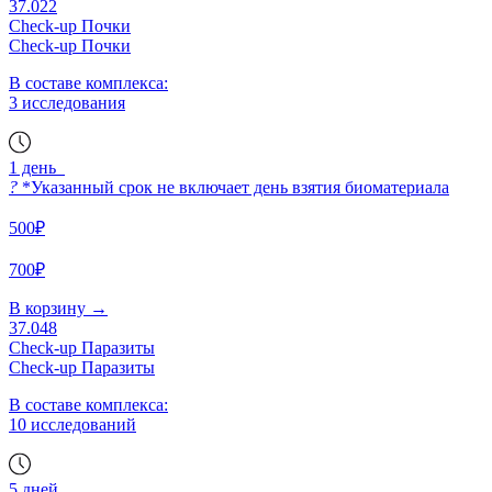
37.022
Check-up Почки
Check-up Почки
В составе комплекса:
3 исследования
1 день
?
*Указанный срок не включает день взятия биоматериала
500₽
700₽
В корзину
→
37.048
Check-up Паразиты
Check-up Паразиты
В составе комплекса:
10 исследований
5 дней