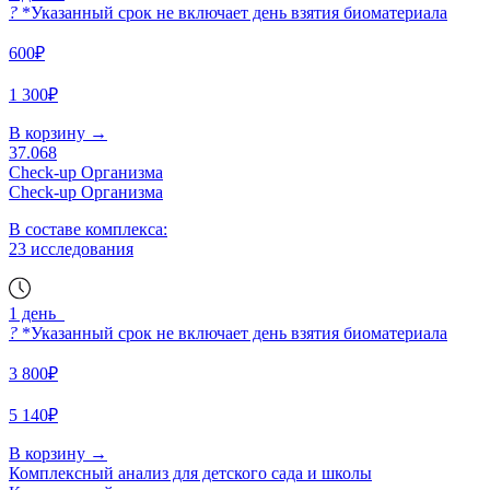
?
*Указанный срок не включает день взятия биоматериала
600₽
1 300₽
В корзину
→
37.068
Check-up Организма
Check-up Организма
В составе комплекса:
23 исследования
1 день
?
*Указанный срок не включает день взятия биоматериала
3 800₽
5 140₽
В корзину
→
Комплексный анализ для детского сада и школы