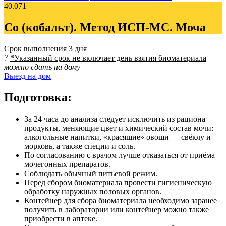
40.071
Co (кобальт). Метод ИСП-МС. Моча
Срок выполнения
3 дня
?
*Указанный срок не включает день взятия биоматериала
можно сдать на дому
Выезд на дом
Подготовка:
За 24 часа до анализа следует исключить из рациона
продукты, меняющие цвет и химический состав мочи:
алкогольные напитки, «красящие» овощи — свёклу и
морковь, а также специи и соль.
По согласованию с врачом лучше отказаться от приёма
мочегонных препаратов.
Соблюдать обычный питьевой режим.
Перед сбором биоматериала провести гигиеническую
обработку наружных половых органов.
Контейнер для сбора биоматериала необходимо заранее
получить в лаборатории или контейнер можно также
приобрести в аптеке.