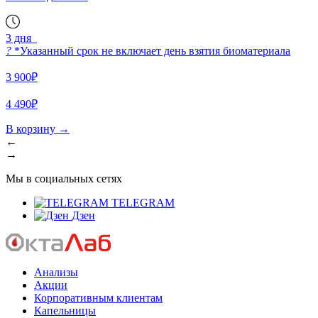
3 дня
?
*Указанный срок не включает день взятия биоматериала
3 900₽
4 490₽
В корзину
→
←
→
Мы в социальных сетях
TELEGRAM
Дзен
Анализы
Акции
Корпоративным клиентам
Капельницы