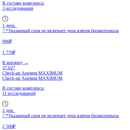
В составе комплекса:
3 исследования
1 день
?
*Указанный срок не включает день взятия биоматериала
990₽
1 770₽
В корзину
→
37.027
Check-up Анемия MAXIMUM
Check-up Анемия MAXIMUM
В составе комплекса:
11 исследований
2 дня
?
*Указанный срок не включает день взятия биоматериала
2 500₽