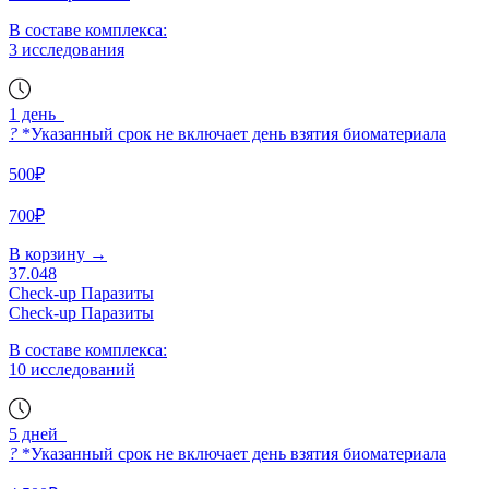
В составе комплекса:
3 исследования
1 день
?
*Указанный срок не включает день взятия биоматериала
500₽
700₽
В корзину
→
37.048
Check-up Паразиты
Check-up Паразиты
В составе комплекса:
10 исследований
5 дней
?
*Указанный срок не включает день взятия биоматериала