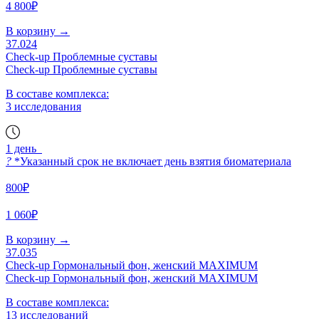
4 800₽
В корзину
→
37.024
Check-up Проблемные суставы
Check-up Проблемные суставы
В составе комплекса:
3 исследования
1 день
?
*Указанный срок не включает день взятия биоматериала
800₽
1 060₽
В корзину
→
37.035
Check-up Гормональный фон, женский MAXIMUM
Check-up Гормональный фон, женский MAXIMUM
В составе комплекса:
13 исследований