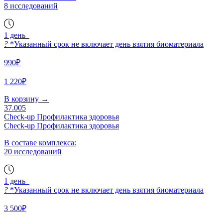
8 исследований
1 день
?
*Указанный срок не включает день взятия биоматериала
990₽
1 220₽
В корзину
→
37.005
Check-up Профилактика здоровья
Check-up Профилактика здоровья
В составе комплекса:
20 исследований
1 день
?
*Указанный срок не включает день взятия биоматериала
3 500₽