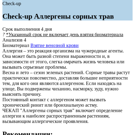
Check-up
Check-up Аллергены сорных трав
Срок выполнения
4 дня
?
*Указанный срок не включает день взятия биоматериала
Анализов
4
Биоматериал
Взятие венозной крови
Аллергия – это реакция организма на чужеродные агенты.
Она может быть разной степени выраженности и, в
зависимости от этого, слегка омрачать жизнь человека или
вызывать серьезные проблемы.
Весна и лето – сезон зеленых растений. Сорные травы растут
практически повсеместно, доставляя большие неприятности
тем, для кого они являются аллергеном. Если находясь на
улице, Вы подвержены чиханию, насморку, зуду, нужно
выяснять причину.
Постоянный контакт с аллергеном может вызвать
хронический ринит или бронхиальную астму.
ЧЕКАП "Аллергены сорных трав" включает определение
аллергии к наиболее распространенным растениям,
вызывающим аллергические проявления.
Рекомендации: