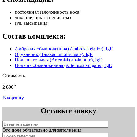
постоянная заложенность носа
чихание, покраснение глаз
зуд, высыпания
Состав комплекса:
Амброзия обыкновенная (Ambrosia elatior), IgE
Одуванчик (Taraxacum officinale), IgE
Полынь горькая (Artemisia absinthum), IgE
Полынь обыкновенная (Artemisia vulgaris), IgE
Стоимость
2 800₽
В корзину
Оставьте заявку
Это поле обязательно для заполнения