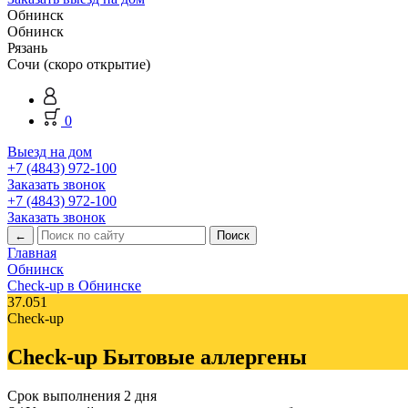
Обнинск
Обнинск
Рязань
Сочи (скоро открытие)
0
Выезд на дом
+7 (4843) 972-100
Заказать звонок
+7 (4843) 972-100
Заказать звонок
←
Главная
Обнинск
Check-up в Обнинске
37.051
Check-up
Check-up Бытовые аллергены
Срок выполнения
2 дня