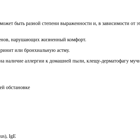
может быть разной степени выраженности и, в зависимости от эт
генов, нарушающих жизненный комфорт.
 ринит или бронхиальную астму.
а наличие аллергии к домашней пыли, клещу-дерматофагу мучн
ей обстановке
us), IgE