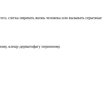
ого, слегка омрачать жизнь человека или вызывать серьезные
ому, клещу-дерматофагу перинному.