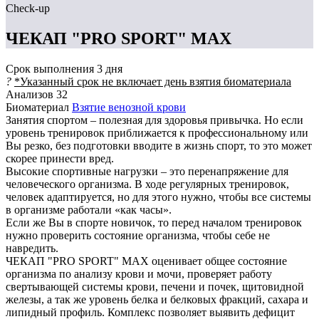
Check-up
ЧЕКАП "PRO SPORT" MAX
Срок выполнения
3 дня
?
*Указанный срок не включает день взятия биоматериала
Анализов
32
Биоматериал
Взятие венозной крови
Занятия спортом – полезная для здоровья привычка. Но если
уровень тренировок приближается к профессиональному или
Вы резко, без подготовки вводите в жизнь спорт, то это может
скорее принести вред.
Высокие спортивные нагрузки – это перенапряжение для
человеческого организма. В ходе регулярных тренировок,
человек адаптируется, но для этого нужно, чтобы все системы
в организме работали «как часы».
Если же Вы в спорте новичок, то перед началом тренировок
нужно проверить состояние организма, чтобы себе не
навредить.
ЧЕКАП "PRO SPORT" MAX оценивает общее состояние
организма по анализу крови и мочи, проверяет работу
свертывающей системы крови, печени и почек, щитовидной
железы, а так же уровень белка и белковых фракций, сахара и
липидный профиль. Комплекс позволяет выявить дефицит