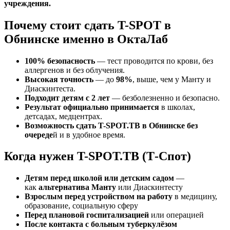
учреждения.
Почему стоит сдать T-SPOT в
Обнинске именно в ОктаЛаб
100% безопасность
— тест проводится по крови, без
аллергенов и без облучения.
Высокая точность
— до
98%
, выше, чем у Манту и
Диаскинтеста.
Подходит детям с 2 лет
— безболезненно и безопасно.
Результат официально принимается
в школах,
детсадах, медцентрах.
Возможность сдать T-SPOT.TB в Обнинске без
очереде
й и в удобное время.
Когда нужен T-SPOT.TB (Т-Спот)
Детям перед школой или детским садом
—
как
альтернатива Манту
или Диаскинтесту
Взрослым перед устройством на работу
в медицину,
образование, социальную сферу
Перед плановой госпитализацией
или операцией
После контакта с больным туберкулёзом