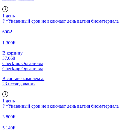
1 день
?
*Указанный срок не включает день взятия биоматериала
600₽
1 300₽
В корзину
→
37.068
Check-up Организма
Check-up Организма
В составе комплекса:
23 исследования
1 день
?
*Указанный срок не включает день взятия биоматериала
3 800₽
5 140₽