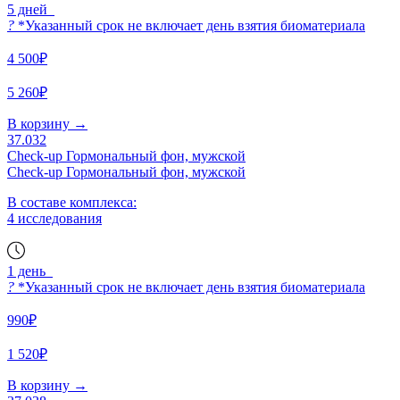
5 дней
?
*Указанный срок не включает день взятия биоматериала
4 500₽
5 260₽
В корзину
→
37.032
Check-up Гормональный фон, мужской
Check-up Гормональный фон, мужской
В составе комплекса:
4 исследования
1 день
?
*Указанный срок не включает день взятия биоматериала
990₽
1 520₽
В корзину
→