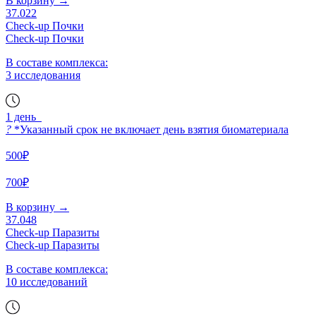
В корзину
→
37.022
Check-up Почки
Check-up Почки
В составе комплекса:
3 исследования
1 день
?
*Указанный срок не включает день взятия биоматериала
500₽
700₽
В корзину
→
37.048
Check-up Паразиты
Check-up Паразиты
В составе комплекса:
10 исследований