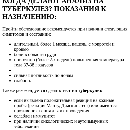
КОГДА ДЕЛАЮТ АНАЛИЗ НА
ТУБЕРКУЛЕЗ? ПОКАЗАНИЯ К
НАЗНАЧЕНИЮ:
Пройти обследование рекомендуется при наличии следующих
симптомов и состояний:
длительный, более 1 месяца, кашель, с мокротой и
кровью
боли в области груди
постоянно (более 2-х недель) повышенная температура
тела 37-38 градусов
сильная потливость по ночам
слабость
Также рекомендуется сделать
тест на туберкулез:
если выявлена положительная реакция на кожные
пробы (реакция Манту, Диаскин-тест) или имеются
противопоказания для их проведения
ослаблен иммунитет
при наличии онкологических и аутоиммунных
заболеваний