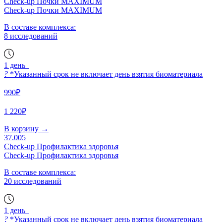
Check-up Почки MAXIMUM
Check-up Почки MAXIMUM
В составе комплекса:
8 исследований
1 день
?
*Указанный срок не включает день взятия биоматериала
990₽
1 220₽
В корзину
→
37.005
Check-up Профилактика здоровья
Check-up Профилактика здоровья
В составе комплекса:
20 исследований
1 день
?
*Указанный срок не включает день взятия биоматериала