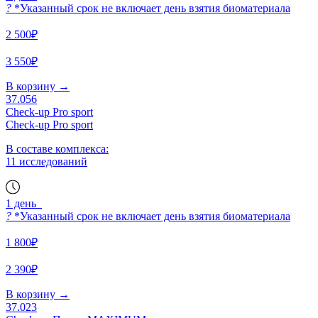
?
*Указанный срок не включает день взятия биоматериала
2 500₽
3 550₽
В корзину
→
37.056
Check-up Pro sport
Check-up Pro sport
В составе комплекса:
11 исследований
1 день
?
*Указанный срок не включает день взятия биоматериала
1 800₽
2 390₽
В корзину
→
37.023