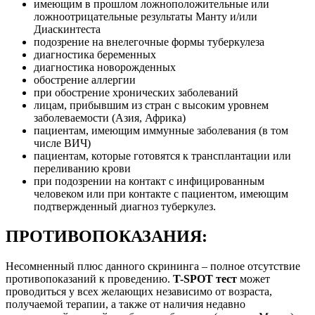
имеющим в прошлом ложноположительные или
ложноотрицательные результаты Манту и/или
Диаскинтеста
подозрение на внелегочные формы туберкулеза
диагностика беременных
диагностика новорожденных
обострение аллергии
при обострение хронических заболеваний
лицам, прибывшим из стран с высоким уровнем
заболеваемости (Азия, Африка)
пациентам, имеющим иммунные заболевания (в том
числе ВИЧ)
пациентам, которые готовятся к трансплантации или
переливанию крови
при подозрении на контакт с инфицированным
человеком или при контакте с пациентом, имеющим
подтвержденный диагноз туберкулез.
ПРОТИВОПОКАЗАНИЯ:
Несомненный плюс данного скрининга – полное отсутствие
противопоказаний к проведению.
T-SPOT тест
может
проводиться у всех желающих независимо от возраста,
получаемой терапии, а также от наличия недавно