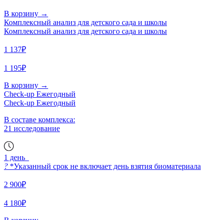
В корзину
→
Комплексный анализ для детского сада и школы
Комплексный анализ для детского сада и школы
1 137₽
1 195₽
В корзину
→
Check-up Ежегодный
Check-up Ежегодный
В составе комплекса:
21 исследование
1 день
?
*Указанный срок не включает день взятия биоматериала
2 900₽
4 180₽