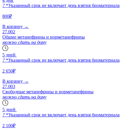
4 дня
?
*Указанный срок не включает день взятия биоматериала
800₽
В корзину
→
27.002
Общие метанефрины и норметанефрины
можно сдать на дому
5 дней
?
*Указанный срок не включает день взятия биоматериала
2 650₽
В корзину
→
27.003
Свободные метанефрины и норметанефрины
можно сдать на дому
5 дней
?
*Указанный срок не включает день взятия биоматериала
2 100₽