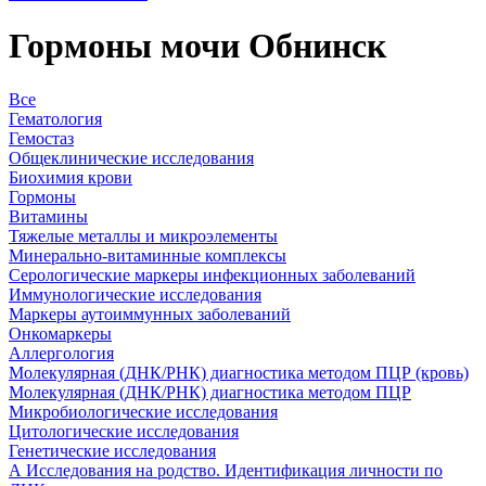
Гормоны мочи Обнинск
Все
Гематология
Гемостаз
Общеклинические исследования
Биохимия крови
Гормоны
Витамины
Тяжелые металлы и микроэлементы
Минерально-витаминные комплексы
Серологические маркеры инфекционных заболеваний
Иммунологические исследования
Маркеры аутоиммунных заболеваний
Онкомаркеры
Аллергология
Молекулярная (ДНК/РНК) диагностика методом ПЦР (кровь)
Молекулярная (ДНК/РНК) диагностика методом ПЦР
Микробиологические исследования
Цитологические исследования
Генетические исследования
А Исследования на родство. Идентификация личности по