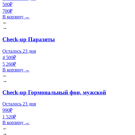
500₽
700₽
В корзину
→
←
→
Check-up Паразиты
Осталось 23 дня
4 500₽
5 260₽
В корзину
→
←
→
Check-up Гормональный фон, мужской
Осталось 23 дня
990₽
1 520₽
В корзину
→
←
→