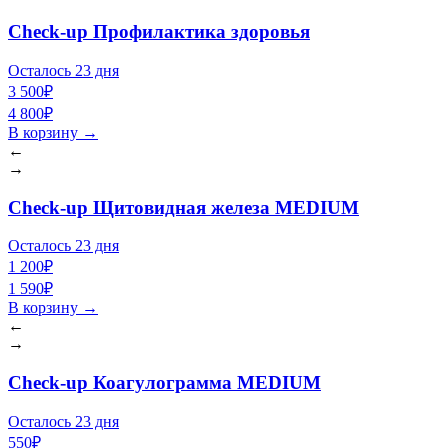
Check-up Профилактика здоровья
Осталось 23 дня
3 500₽
4 800₽
В корзину
→
←
→
Check-up Щитовидная железа MEDIUM
Осталось 23 дня
1 200₽
1 590₽
В корзину
→
←
→
Check-up Коагулограмма MEDIUM
Осталось 23 дня
550₽