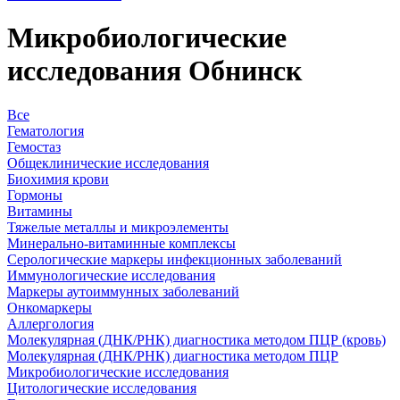
Микробиологические
исследования Обнинск
Все
Гематология
Гемостаз
Общеклинические исследования
Биохимия крови
Гормоны
Витамины
Тяжелые металлы и микроэлементы
Минерально-витаминные комплексы
Серологические маркеры инфекционных заболеваний
Иммунологические исследования
Маркеры аутоиммунных заболеваний
Онкомаркеры
Аллергология
Молекулярная (ДНК/РНК) диагностика методом ПЦР (кровь)
Молекулярная (ДНК/РНК) диагностика методом ПЦР
Микробиологические исследования
Цитологические исследования