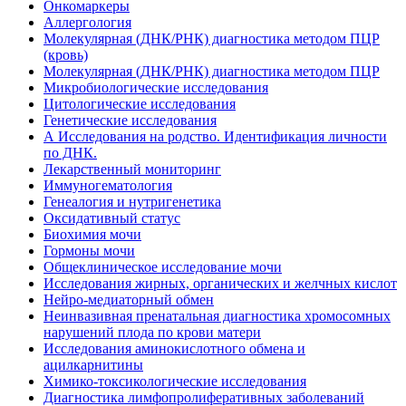
Онкомаркеры
Аллергология
Молекулярная (ДНК/РНК) диагностика методом ПЦР
(кровь)
Молекулярная (ДНК/РНК) диагностика методом ПЦР
Микробиологические исследования
Цитологические исследования
Генетические исследования
А Исследования на родство. Идентификация личности
по ДНК.
Лекарственный мониторинг
Иммуногематология
Генеалогия и нутригенетика
Оксидативный статус
Биохимия мочи
Гормоны мочи
Общеклиническое исследование мочи
Исследования жирных, органических и желчных кислот
Нейро-медиаторный обмен
Неинвазивная пренатальная диагностика хромосомных
нарушений плода по крови матери
Исследования аминокислотного обмена и
ацилкарнитины
Химико-токсикологические исследования
Диагностика лимфопролиферативных заболеваний