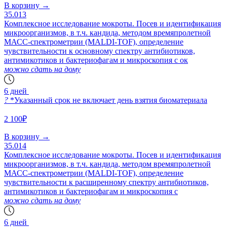
В корзину
→
35.013
Комплексное исследование мокроты. Посев и идентификация
микроорганизмов, в т.ч. кандида, методом времяпролетной
МАСС-спектрометрии (MALDI-TOF), определение
чувствительности к основному спектру антибиотиков,
антимикотиков и бактериофагам и микроскопия с ок
можно сдать на дому
6 дней
?
*Указанный срок не включает день взятия биоматериала
2 100₽
В корзину
→
35.014
Комплексное исследование мокроты. Посев и идентификация
микроорганизмов, в т.ч. кандида, методом времяпролетной
МАСС-спектрометрии (MALDI-TOF), определение
чувствительности к расширенному спектру антибиотиков,
антимикотиков и бактериофагам и микроскопия с
можно сдать на дому
6 дней