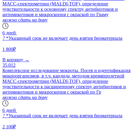
МАСС-спектрометрии (MALDI-TOF), определение
чувствительности к основному спектру антибиотиков и
антимикотиков и микроскопия с окраской по Граму
можно сдать на дому
6 дней
?
*Указанный срок не включает день взятия биоматериала
1 800₽
В корзину
→
35.012
Комплексное исследование мокроты. Посев и идентификация
микроорганизмов, в т.ч. кандида, методом времяпролетной
МАСС-спектрометрии (MALDI-TOF), определение
чувствительности к расширенному спектру антибиотиков и
антимикотиков и микроскопия с окраской по Гр
можно сдать на дому
6 дней
?
*Указанный срок не включает день взятия биоматериала
2 100₽