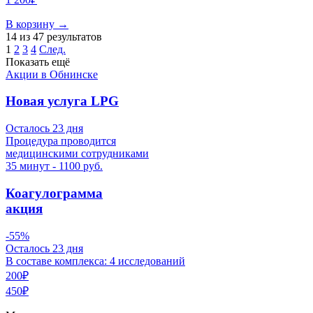
В корзину
→
14 из 47 результатов
1
2
3
4
След.
Показать ещё
Акции в Обнинске
Новая услуга LPG
Осталось 23 дня
Процедура проводится
медицинскими сотрудниками
35 минут - 1100 руб.
Коагулограмма
акция
-55%
Осталось 23 дня
В составе комплекса: 4 исследований
200₽
450₽