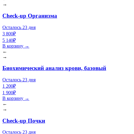
→
Check-up Организма
Осталось 23 дня
3 800₽
5 140₽
В корзину
→
←
→
Биохимический анализ крови, базовый
Осталось 23 дня
1 200₽
1 900₽
В корзину
→
←
→
Check-up Почки
Осталось 23 дня