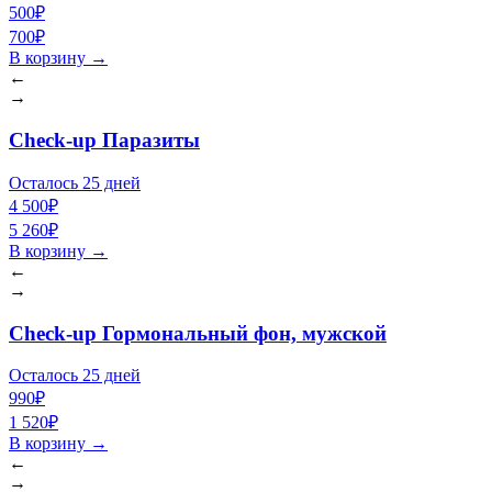
500₽
700₽
В корзину
→
←
→
Check-up Паразиты
Осталось 25 дней
4 500₽
5 260₽
В корзину
→
←
→
Check-up Гормональный фон, мужской
Осталось 25 дней
990₽
1 520₽
В корзину
→
←
→