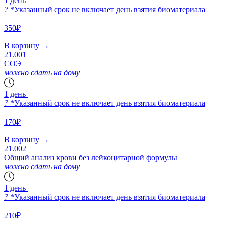
1 день
?
*Указанный срок не включает день взятия биоматериала
350₽
В корзину
→
21.001
СОЭ
можно сдать на дому
1 день
?
*Указанный срок не включает день взятия биоматериала
170₽
В корзину
→
21.002
Общий анализ крови без лейкоцитарной формулы
можно сдать на дому
1 день
?
*Указанный срок не включает день взятия биоматериала
210₽