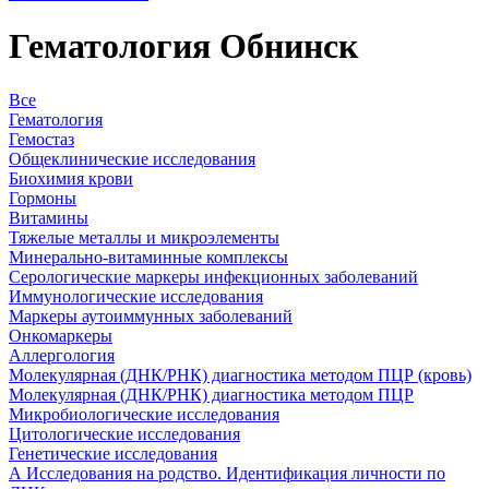
Гематология Обнинск
Все
Гематология
Гемостаз
Общеклинические исследования
Биохимия крови
Гормоны
Витамины
Тяжелые металлы и микроэлементы
Минерально-витаминные комплексы
Серологические маркеры инфекционных заболеваний
Иммунологические исследования
Маркеры аутоиммунных заболеваний
Онкомаркеры
Аллергология
Молекулярная (ДНК/РНК) диагностика методом ПЦР (кровь)
Молекулярная (ДНК/РНК) диагностика методом ПЦР
Микробиологические исследования
Цитологические исследования
Генетические исследования
А Исследования на родство. Идентификация личности по