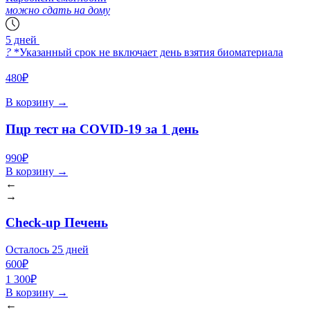
можно сдать на дому
5 дней
?
*Указанный срок не включает день взятия биоматериала
480₽
В корзину
→
Пцр тест на COVID-19 за 1 день
990₽
В корзину
→
←
→
Check-up Печень
Осталось 25 дней
600₽
1 300₽
В корзину
→
←