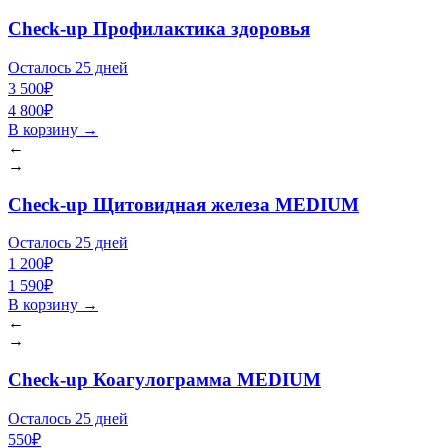
Check-up Профилактика здоровья
Осталось 25 дней
3 500₽
4 800₽
В корзину
→
←
→
Check-up Щитовидная железа MEDIUM
Осталось 25 дней
1 200₽
1 590₽
В корзину
→
←
→
Check-up Коагулограмма MEDIUM
Осталось 25 дней
550₽