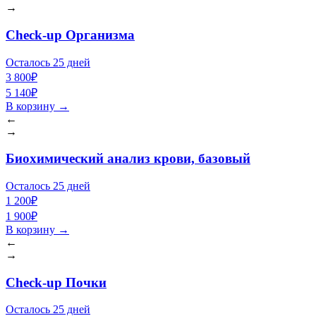
→
Check-up Организма
Осталось 25 дней
3 800₽
5 140₽
В корзину
→
←
→
Биохимический анализ крови, базовый
Осталось 25 дней
1 200₽
1 900₽
В корзину
→
←
→
Check-up Почки
Осталось 25 дней