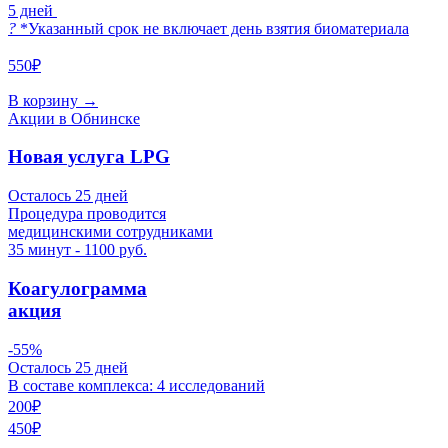
5 дней
?
*Указанный срок не включает день взятия биоматериала
550₽
В корзину
→
Акции в Обнинске
Новая услуга LPG
Осталось 25 дней
Процедура проводится
медицинскими сотрудниками
35 минут - 1100 руб.
Коагулограмма
акция
-55%
Осталось 25 дней
В составе комплекса: 4 исследований
200₽
450₽